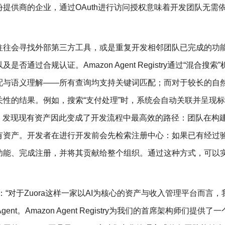
提供商的企业，通过OAuth进行访问授权意味着开发团队无需依
往往会寻找外部第三方工具，或是重复开发相邻团队已完成的功
过合规认证。Amazon Agent Registry通过“混合搜索
配与语义理解——所有查询均支持关键词匹配；而对于较长的自
性的结果。例如，搜索“支付处理”时，系统会自动关联并呈现标
同。发现现有资产因此变成了开发流程中最高效的路径：团队在构
有资产。开发者在进行开发前会先检索注册中心：如果已有经过
功能、完成注册，并将其贡献给整个组织。通过这种方式，可以
：“对于Zuora这样一家以AI为核心的资产与收入管理平台而言，
t。Amazon Agent Registry为我们的首席架构师们提供了