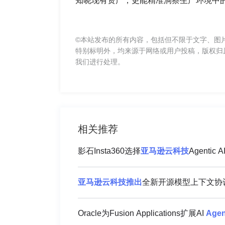
知晓现有资产，更能精准洞察生产环境中
©本站发布的所有内容，包括但不限于文字、图
特别标明外，均来源于网络或用户投稿，版权归
我们进行处理。
相关推荐
影石Insta360选择
亚马逊
云
科技
亚马逊
云
科技
推出
全新开源模型上下文协
Oracle为Fusion Applications扩展AI
Agen