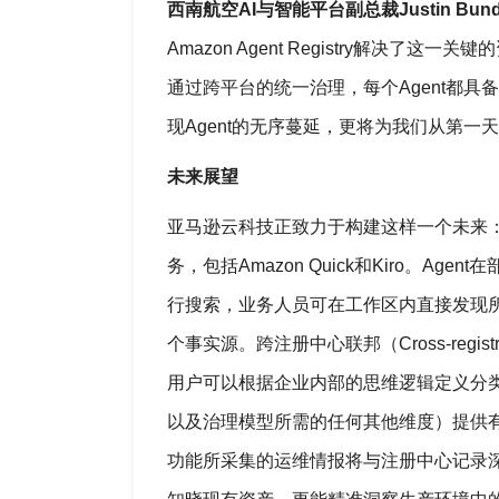
西南航空AI与智能平台副总裁Justin Bund
Amazon Agent Registry解决
通过跨平台的统一治理，每个Agent都
现Agent的无序蔓延，更将为我们从第一
未来展望
亚马逊云科技正致力于构建这样一个未来：Amaz
务，包括Amazon Quick和Kiro。
行搜索，业务人员可在工作区内直接发现所
个事实源。跨注册中心联邦（Cross-regi
用户可以根据企业内部的思维逻辑定义分
以及治理模型所需的任何其他维度）提供有力支撑。随着
功能所采集的运维情报将与注册中心记录