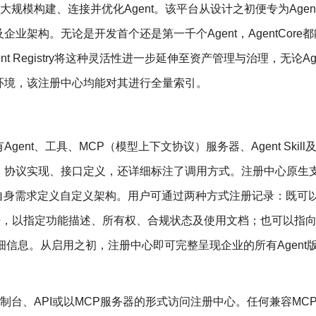
旨在助力企业大规模构建、连接并优化Agent。该平台从设计之初便专为Age
架构。无论是开发首个还是第一千个Agent，AgentCore
nt Registry将这种灵活性进一步延伸至资产管理与治理，无论Ag
环境，该注册中心均能对其进行全量索引。
nt、工具、MCP（模型上下文协议）服务器、Agent Skill
、协议实现、接口定义，还详细标注了调用方式。注册中心原生支
自身需求定义自定义架构。用户可通过两种方式注册记录：既可
供元数据，以指定功能描述、所有权、合规状态及使用文档；也可以指
细信息。从启用之初，注册中心即可完整呈现企业的所有Agent
tCore控制台、API或以MCP服务器的形式访问注册中心。任何兼容MC