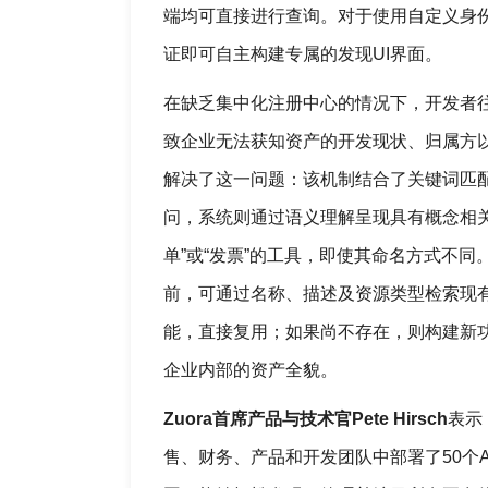
端均可直接进行查询。对于使用自定义身份
证即可自主构建专属的发现UI界面。
在缺乏集中化注册中心的情况下，开发者
致企业无法获知资产的开发现状、归属方以及是否通
解决了这一问题：该机制结合了关键词匹
问，系统则通过语义理解呈现具有概念相关
单”或“发票”的工具，即使其命名方式不
前，可通过名称、描述及资源类型检索现
能，直接复用；如果尚不存在，则构建新
企业内部的资产全貌。
Zuora首席产品与技术官Pete Hirsch
表示
售、财务、产品和开发团队中部署了50个Agen