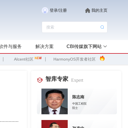
登录/注册
我的主页
软件与服务
解决方案
CBI传媒旗下网站
|
|
AIcent社区
HarmonyOS开发者社区
智库专家
Expert
陈志南
中国工程院
院士