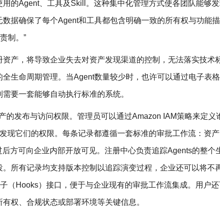
的Agent、工具及Skill。这种集中化管理方式使各团队能够
数据确保了每个Agent和工具都包含明确一致的所有权与功能
责制。”
册资产，将导致企业失去对资产发现渠道的控制，无法落实技术
全生命周期管理。当Agent数量较少时，也许可以通过电子表
则需要一套能够自动执行标准的系统。
能够掌控资产的发布与访问权限。管理员可以通过Amazon IAM策略来定
有查看与发现它们的权限。每条记录都遵循一套标准的审批工作流：资产
过后方可向企业内部开放可见。注册中心负责追踪Agents的整个
役。所有记录均支持版本控制以追踪演变过程，企业还可以将不
钩子（Hooks）接口，便于与企业现有的审批工作流集成。用户
所有权、合规状态或部署环境等关键信息。