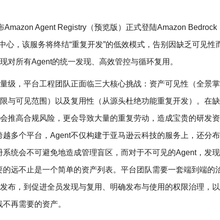
zon Agent Registry（预览版）正式登陆Amazon Bedrock
统一注册中心，该服务将终结“重复开发”的低效模式，告别因缺乏可见性
实现对所有Agent的统一发现、高效管控与循环复用。
数千量级，平台工程团队正面临三大核心挑战：资产可见性（全景
布权限与可见范围）以及复用性（从源头杜绝功能重复开发）。在
不仅会推高合规风险，更会导致大量的重复劳动，造成宝贵的研发
越多个平台，Agent不仅构建于亚马逊云科技的服务上，还分
系统会不可避免地造成管理盲区，而对于不可见的Agent，发
要的远不止是一个简单的资产列表。平台团队需要一套端到端的
程的发布，到促进全员发现与复用、明确发布与使用的权限治理，
线不再需要的资产。