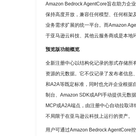
Amazon Bedrock AgentCore
保持高度开放，兼容任何模型、任何框架及企业
业务需求扩展的统一平台。而Amazon Age
于亚马逊云科技、其他云服务商或是本地
预览版功能概览
全新注册中心以结构化记录的形式存储所有Age
资源的元数据。它不仅记录了发布者信息
和A2A等既定标准，同时也允许企业根据
制台、Amazon SDK或API手动提
MCP或A2A端点，由注册中心自动拉取详
不局限于在亚马逊云科技上运行的资产。
用户可通过Amazon Bedrock Agen