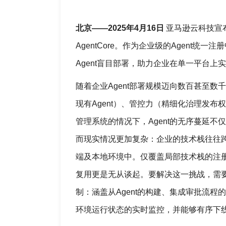
北京——2025年4月16日
亚马逊云科技宣布Ama
AgentCore。作为企业级的Agent
Agent盲目部署，助力企业在单一平台上
随着企业Agent部署规模迈向数百甚至
现有Agent）、管控力（精细化治理发
管理系统的情况下，Agent的无序蔓延
而现实情况更加复杂：企业的技术栈往往跨
端及本地环境中。仅覆盖局部技术栈的注册
复用更是无从谈起。要解决这一挑战，需
制：涵盖从Agent的构建、集成审批流
环境运行状态的实时监控，并能够有序下