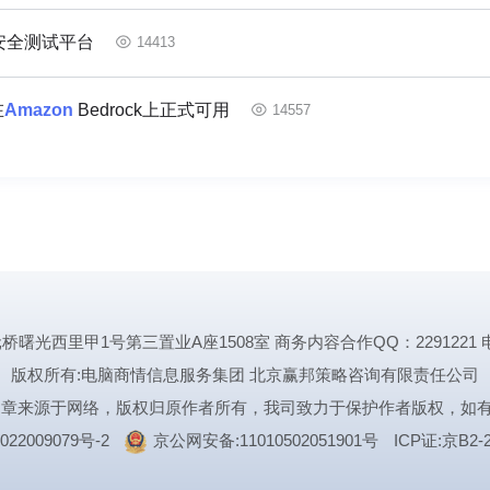
络安全测试平台
14413
在
Amazon
Bedrock上正式可用
14557
里甲1号第三置业A座1508室 商务内容合作QQ：2291221 电话:1339
版权所有:电脑商情信息服务集团 北京赢邦策略咨询有限责任公司
文章来源于网络，版权归原作者所有，我司致力于保护作者版权，如
022009079号-2
京公网安备:11010502051901号
ICP证:京B2-2