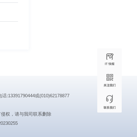
1790444或(010)62178877
有侵权，请与我司联系删除
0230255