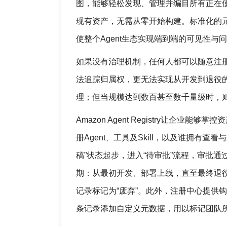
图，能够轻松发现、管理并编目所有正在使用
现有资产，无需从零开始构建。标准化的元
使整个Agent生态实现端到端的可见性与问
如果没有治理机制，任何人都可以随意注
法追踪归属权，更无法实现从开发到退役的
理；但当规模达到数百甚至数千量级时，
Amazon Agent Registry让企业
册Agent、工具及Skill，以及谁拥
稿”状态起步，进入“待审批”流程，审批通
期：从最初开发、部署上线，直至最终退
记录标记为“废弃”。此外，注册中心提供
条记录添加自定义元数据，用以标记团队