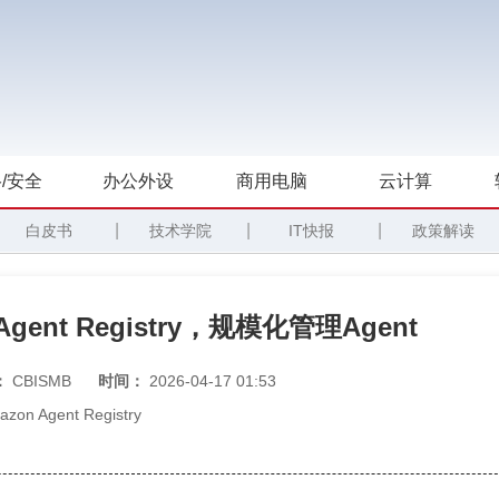
/安全
办公外设
商用电脑
云计算
|
|
|
白皮书
技术学院
IT快报
政策解读
ent Registry，规模化管理Agent
：
CBISMB
时间：
2026-04-17 01:53
zon Agent Registry