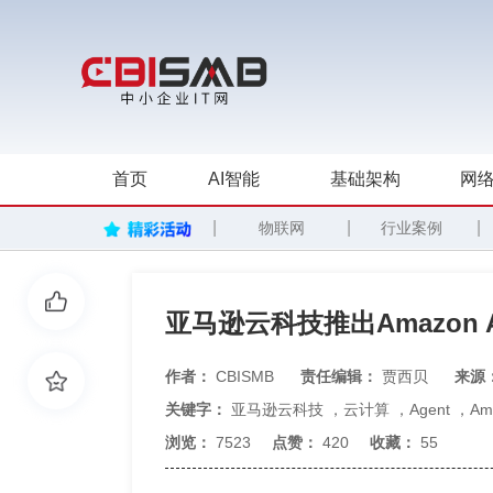
首页
AI智能
基础架构
网络
|
|
|
物联网
行业案例
亚马逊云科技推出Amazon Ag
作者：
CBISMB
责任编辑：
贾西贝
来源
关键字：
亚马逊云科技
，
云计算
，
Agent
，
Ama
浏览：
7523
点赞：
420
收藏：
55