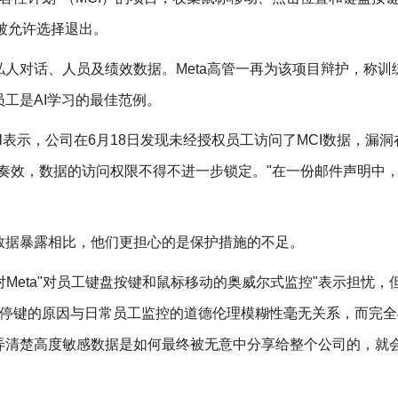
不被允许选择退出。
人对话、人员及绩效数据。Meta高管一再为该项目辩护，称训练
工是AI学习的最佳范例。
Kasriel表示，公司在6月18日发现未经授权员工访问了MCI数据，漏
奏效，数据的访问权限不得不进一步锁定。"在一份邮件声明中，M
数据暴露相比，他们更担心的是保护措施的不足。
应该对Meta"对员工键盘按键和鼠标移动的奥威尔式监控"表示担忧，
下暂停键的原因与日常员工监控的道德伦理模糊性毫无关系，而完
弄清楚高度敏感数据是如何最终被无意中分享给整个公司的，就