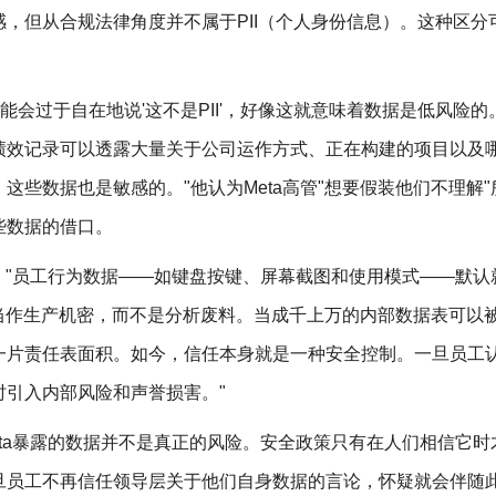
，但从合规法律角度并不属于PII（个人身份信息）。这种区分
ing说："公司可能会过于自在地说'这不是PII'，好像这就意味着数据是低风险
绩效记录可以透露大量关于公司运作方式、正在构建的项目以及
些数据也是敏感的。"他认为Meta高管"想要假装他们不理解"
些数据的借口。
为不满："员工行为数据——如键盘按键、屏幕截图和使用模式——默
当作生产机密，而不是分析废料。当成千上万的内部数据表可以
一片责任表面积。如今，信任本身就是一种安全控制。一旦员工
引入内部风险和声誉损害。"
"Meta暴露的数据并不是真正的风险。安全政策只有在人们相信它
旦员工不再信任领导层关于他们自身数据的言论，怀疑就会伴随