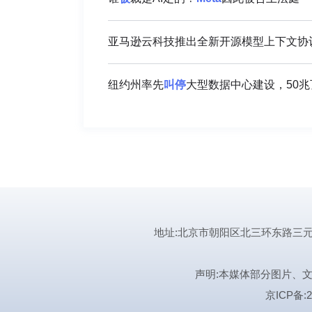
亚马逊云科技推出全新开源模型上下文协
纽约州率先
叫停
大型数据中心建设，50兆
地址:北京市朝阳区北三环东路三元桥曙光西
声明:本媒体部分图片、
京ICP备:2