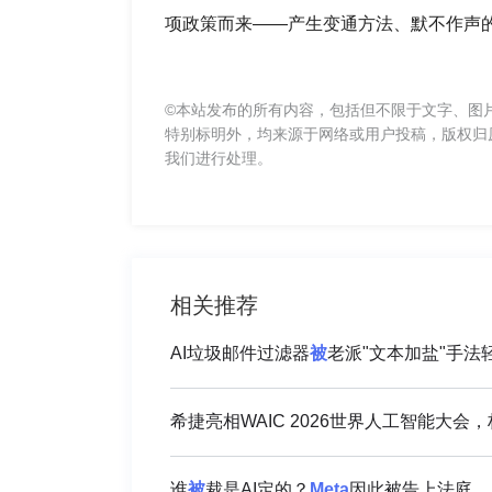
项政策而来——产生变通方法、默不作声
©本站发布的所有内容，包括但不限于文字、图
特别标明外，均来源于网络或用户投稿，版权归
我们进行处理。
相关推荐
AI垃圾邮件过滤器
被
老派"文本加盐"手法
希捷亮相WAIC 2026世界人工智能大会，
谁
被
裁是AI定的？
Meta
因此被告上法庭