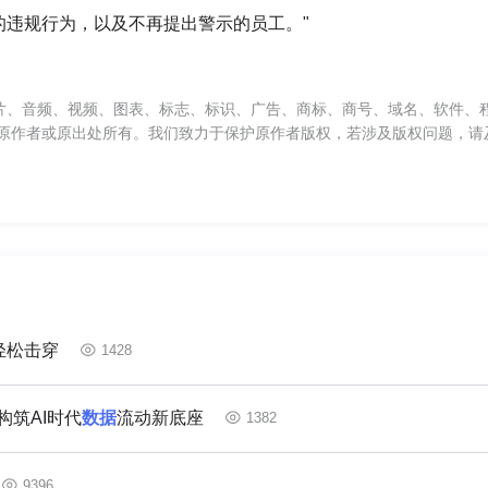
的违规行为，以及不再提出警示的员工。"
片、音频、视频、图表、标志、标识、广告、商标、商号、域名、软件、
原作者或原出处所有。我们致力于保护原作者版权，若涉及版权问题，请
轻松击穿
1428
构筑AI时代
数据
流动新底座
1382
9396