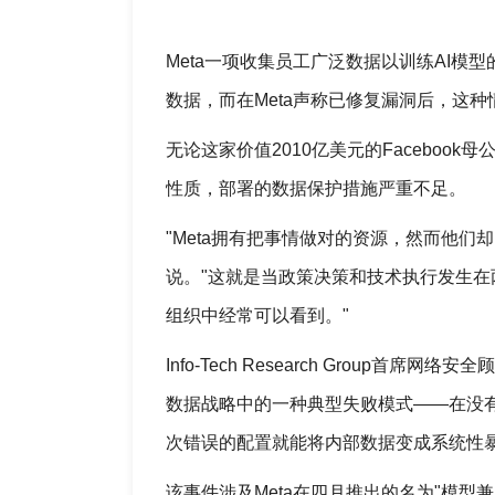
Meta一项收集员工广泛数据以训练AI
数据，而在Meta声称已修复漏洞后，这
无论这家价值2010亿美元的Facebo
性质，部署的数据保护措施严重不足。
"Meta拥有把事情做对的资源，然而他们却以指数级
说。"这就是当政策决策和技术执行发生
组织中经常可以看到。"
Info-Tech Research Group首席网
数据战略中的一种典型失败模式——在没
次错误的配置就能将内部数据变成系统性暴
该事件涉及Meta在四月推出的名为"模型