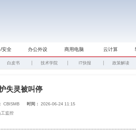
/安全
办公外设
商用电脑
云计算
|
|
|
白皮书
技术学院
IT快报
政策解读
保护失灵被叫停
：
CBISMB
时间：
2026-06-24 11:15
员工监控