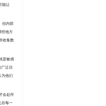
可能让
的。但内部
哪些地方
所收集数
认就是敏感
被广泛访
认为他们
时才会起作
此后每一