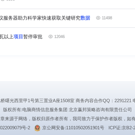
议服务器助力科学家快速获取关键研究
数据
11498
瓦以上
项目
暂停审批
12046
里甲1号第三置业A座1508室 商务内容合作QQ：2291221 电话:1339
版权所有:电脑商情信息服务集团 北京赢邦策略咨询有限责任公司
文章来源于网络，版权归原作者所有，我司致力于保护作者版权，如
022009079号-2
京公网安备:11010502051901号
ICP证:京B2-2