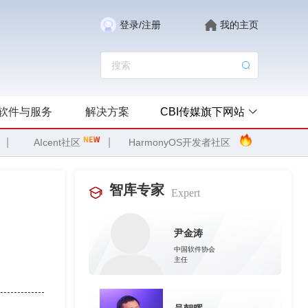
登录/注册
我的主页
软件与服务
解决方案
CBI传媒旗下网站
|
|
AIcent社区
HarmonyOS开发者社区
智库专家
Expert
尹金涛
中国软件协会
主任