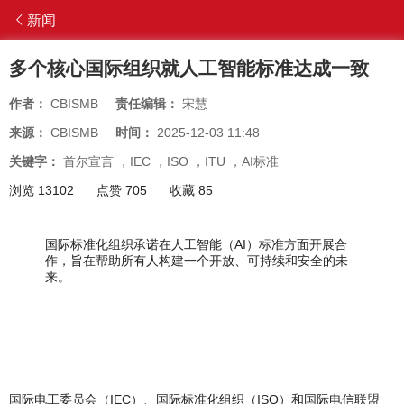
新闻
多个核心国际组织就人工智能标准达成一致
作者：
CBISMB
责任编辑：
宋慧
来源：
CBISMB
时间：
2025-12-03 11:48
关键字：
首尔宣言
，
IEC
，
ISO
，
ITU
，
AI标准
浏览 13102
点赞 705
收藏 85
国际标准化组织承诺在人工智能（AI）标准方面开展合
作，旨在帮助所有人构建一个开放、可持续和安全的未
来。
国际电工委员会（IEC）、国际标准化组织（ISO）和国际电信联盟