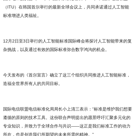
（ITU）在韩国首尔举行的最新全球会议上，共同承诺通过人工智能
标准增进人类福祉。
12月2日至3日举行的人工智能标准国际峰会将探讨人工智能带来的复
杂挑战，以及通过有效的国际标准弥合数字鸿沟的机会。
今天发布的《首尔宣言》确立了这三个组织共同推进人工智能标准，
造福全世界所有人的共同目标。
国际电信联盟电信标准化局局长小上清三表示：“标准是维护我们想要
遵循的原则的技术工具。这份联合声明提出的愿景呼吁汇聚多元化的
专业知识，并致力于全球合作与共识——这正是我们标准工作的动力
所在，也是创造我们所期望的未来所需的精神。”