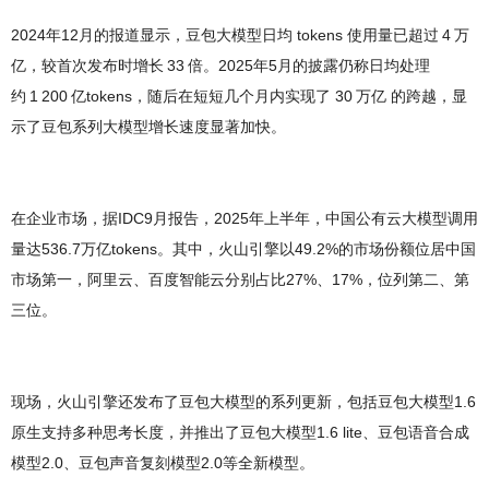
2024年12月的报道显示，豆包大模型日均 tokens 使用量已超过 4 万
亿，较首次发布时增长 33 倍。2025年5月的披露仍称日均处理
约 1 200 亿tokens，随后在短短几个月内实现了 30 万亿 的跨越，显
示了豆包系列大模型增长速度显著加快。
在企业市场，据IDC9月报告，2025年上半年，中国公有云大模型调用
量达536.7万亿tokens。其中，火山引擎以49.2%的市场份额位居中国
市场第一，阿里云、百度智能云分别占比27%、17%，位列第二、第
三位。
现场，火山引擎还发布了豆包大模型的系列更新，包括豆包大模型1.6
原生支持多种思考长度，并推出了豆包大模型1.6 lite、豆包语音合成
模型2.0、豆包声音复刻模型2.0等全新模型。