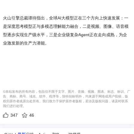
火山引擎总裁谭待指出，全球AI大模型正在三个方向上快速发展：一
是深度思考模型正与多模态理解能力融合，二是视频、图像、语音模
型逐步实现生产级水平，三是企业级复杂Agent正在走向成熟，为企
业激发新的生产力潜能。
©本站发布的所有内容，包括但不限于文字、图片、音频、视频、图表、标志、标识、广
告、商标、商号、域名、软件、程序等，除特别标明外，均来源于网络或用户投稿，版
权归原作者或原出处所有。我们致力于保护原作者版权，若涉及版权问题，请及时联系
我们进行处理。
347
46