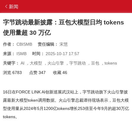
新闻
字节跳动最新披露：豆包大模型日均 tokens
使用量超 30 万亿
作者：
CBISMB
责任编辑：
宋慧
来源：
ISMB
时间：
2025-10-17 17:57
关键字：
AI
，
大模型
，
火山引擎
，
字节跳动
，
豆包
，
tokens
浏览 6783
点赞 347
收藏 46
16日在FORCE LINK AI创新巡展武汉站上，字节跳动旗下火山引擎披
露最新大模型token调用数据。火山引擎总裁谭待现场表示，豆包大模
型使用量从2024年5月1200亿tokens增长253倍至今年9月的超30万亿
tokens。