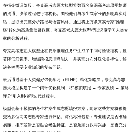
在指令微调阶段，夸克高考志愿大模型将数百名资深高考志愿规划师
的沟通、决策过程进行结构化。围绕他们与考生或家长的多轮真实对
话，提取出完整分析路径与语言风格。通过将上万条真实专家“推理
链”转化为高质量监督数据，夸克高考志愿大模型得以深度学习人类专
家的分析过程。
夸克高考志愿大模型还在复杂推理任务中生成了中间可验证结构，显
著降低幻觉率、增强跨模态演绎能力，并实现分布外泛化鲁棒性，解
决各种需要专业知识的复杂问题。
最后通过基于人类偏好强化学习（RLHF）精化策略层，夸克高考志
愿大模型构建了一个闭环优化机制，将“模拟填报 → 专家反馈 → 策略
评分”引入到模型迭代过程中。
模型会基于模拟的考生档案生成志愿填报方案，随后这些方案将被提
交给多位高考志愿专家进行评估。评估标准包括：专业建议是否准确
易懂、排序逻辑是否贴合考生特征、是否兼顾分数与兴趣、是否充分