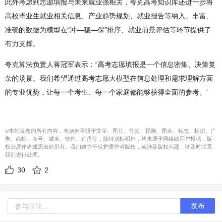
此外考虑到志愿填报与未来就业强相关，夸克高考知识库还进一步将
高校毕业生就业相关信息、产业趋势规划、就业报告等纳入。丰富、
准确的数据为模型在“冲—稳—保”排序、就业前景评估等环节提供了
有力支撑。
夸克算法负责人蒋冠军表示：“高考志愿填报是一个信息密集、决策复
杂的场景。我们希望通过高考志愿大模型在信息处理和需求理解方面
的专业优势，让每一个考生、每一个家庭都能够获得全面的参考。”
©本站发布的所有内容，包括但不限于文字、图片、音频、视频、图表、标志、标识、广
告、商标、商号、域名、软件、程序等，除特别标明外，均来源于网络或用户投稿，版
权归原作者或原出处所有。我们致力于保护原作者版权，若涉及版权问题，请及时联系
我们进行处理。
30
2
发布