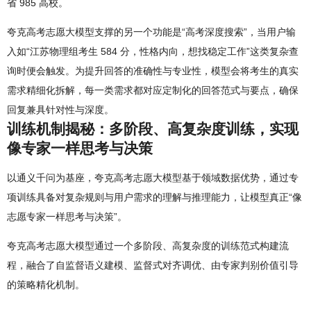
省 985 高校。
夸克高考志愿大模型支撑的另一个功能是“高考深度搜索”，当用户输
入如“江苏物理组考生 584 分，性格内向，想找稳定工作”这类复杂查
询时便会触发。为提升回答的准确性与专业性，模型会将考生的真实
需求精细化拆解，每一类需求都对应定制化的回答范式与要点，确保
回复兼具针对性与深度。
训练机制揭秘：多阶段、高复杂度训练，实现
像专家一样思考与决策
以通义千问为基座，夸克高考志愿大模型基于领域数据优势，通过专
项训练具备对复杂规则与用户需求的理解与推理能力，让模型真正“像
志愿专家一样思考与决策”。
夸克高考志愿大模型通过一个多阶段、高复杂度的训练范式构建流
程，融合了自监督语义建模、监督式对齐调优、由专家判别价值引导
的策略精化机制。