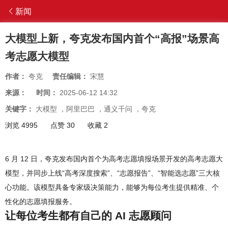
新闻
大模型上新，夸克发布国内首个“高报”场景高
考志愿大模型
作者：
夸克
责任编辑：
宋慧
来源：
时间：
2025-06-12 14:32
关键字：
大模型
，
阿里巴巴
，
通义千问
，
夸克
浏览 4995
点赞 30
收藏 2
6 月 12 日，夸克发布国内首个为高考志愿填报场景开发的高考志愿大
模型，并同步上线“高考深度搜索”、“志愿报告”、“智能选志愿”三大核
心功能。该模型具备专家级决策能力，能够为每位考生提供精准、个
性化的志愿填报服务。
让每位考生都有自己的 AI 志愿顾问