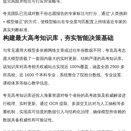
提示风险并给出可行应对策略等。
夸克团队已完成对数千份志愿报告的专家标注与打分，通过“人类挑刺
+ 模型修正”的方式，使模型输出在专业度与匹配度上持续逼近专家的
真实判断标准。
构建最大高考知识库，夯实智能决策基础
与常见通用大模型多依赖网络文章或过往年份数据不同，夸克高考志
愿大模型搭载了一套国内最大的实时更新、结构严谨的高考知识库。
该知识库对高考相关权威站点实现近 100%覆盖，涵盖全国 2900 多
所高校、近 1600 个本科专业，系统整合了院校分数线、专业设置、
课程体系等核心教学信息。
夸克高考知识库还投入海量资源对每个省份的高考政策及权威解读进
行梳理、实时更新。通过 OCR 提取、多源交叉比对与人工抽检等多
重机制，实现高可信度的数据引入与结构化治理，确保模型所依赖的
数据具备权威性和可验证性。