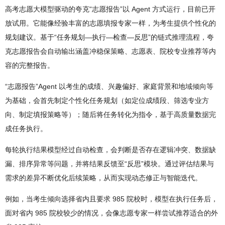
高考志愿大模型驱动的夸克“志愿报告”以 Agent 方式运行，目前已开
放试用。它能像经验丰富的志愿填报专家一样，为考生提供个性化的
规划建议。基于“任务规划—执行—检查—反思”的链式推理流程，夸
克志愿报告会自动输出涵盖冲稳保策略、志愿表、院校专业推荐等内
容的完整报告。
“志愿报告”Agent 以考生的成绩、兴趣偏好、家庭背景和地域倾向等
为基础，会首先制定个性化任务规划（如定位成绩段、筛选专业方
向、制定填报策略等）；随后将任务转化为指令，基于高质量数据完
成任务执行。
每轮执行结果模型经过自动检查，会判断是否存在逻辑冲突、数据缺
漏、排序异常等问题，并将结果反馈至“反思”模块。通过评估结果与
需求的差异不断优化后续策略，从而实现动态修正与智能迭代。
例如，当考生倾向选择省内且要求 985 院校时，模型在执行任务后，
面对省内 985 院校较少的情况，会像志愿专家一样尝试推荐适合的外