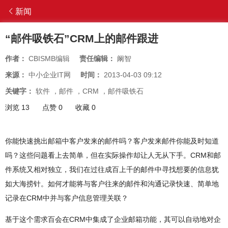
新闻
“邮件吸铁石”CRM上的邮件跟进
作者：
CBISMB编辑
责任编辑：
阚智
来源：
中小企业IT网
时间：
2013-04-03 09:12
关键字：
软件
，
邮件
，
CRM
，
邮件吸铁石
浏览 13
点赞 0
收藏 0
你能快速挑出邮箱中客户发来的邮件吗？客户发来邮件你能及时知道
吗？这些问题看上去简单，但在实际操作却让人无从下手。CRM和邮
件系统又相对独立，我们在过往成百上千的邮件中寻找想要的信息犹
如大海捞针。如何才能将与客户往来的邮件和沟通记录快速、简单地
记录在CRM中并与客户信息管理关联？
基于这个需求百会在CRM中集成了企业邮箱功能，其可以自动地对企