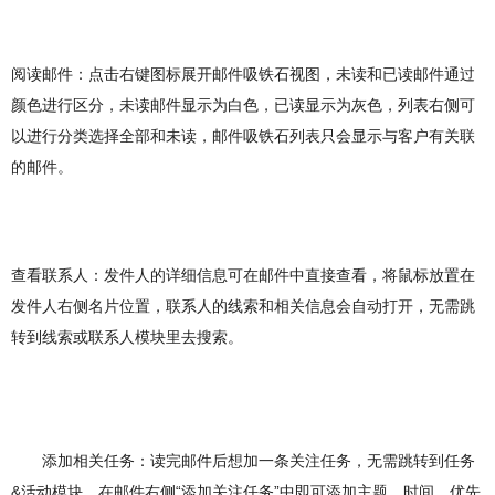
阅读邮件：点击右键图标展开邮件吸铁石视图，未读和已读邮件通过
颜色进行区分，未读邮件显示为白色，已读显示为灰色，列表右侧可
以进行分类选择全部和未读，邮件吸铁石列表只会显示与客户有关联
的邮件。
查看联系人：发件人的详细信息可在邮件中直接查看，将鼠标放置在
发件人右侧名片位置，联系人的线索和相关信息会自动打开，无需跳
转到线索或联系人模块里去搜索。
添加相关任务：读完邮件后想加一条关注任务，无需跳转到任务
&活动模块，在邮件右侧“添加关注任务”中即可添加主题、时间、优先