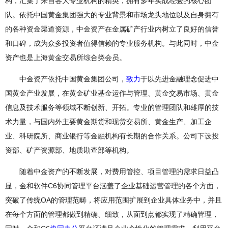
构，汇集了来自各大专业机构的精英，拥有多年实战经验的核心团
队。依托中国黄金集团强大的专业背景和市场龙头地位以及自身拥有
的各种资金渠道资源，中金资产在金属矿产行业内树立了良好的信誉
和口碑，成为众多投资者值得信赖的专业服务机构。与此同时，中金
资产也是上海黄金交易所综合类会员。
中金资产依托中国黄金集团公司，
致力
于以先进金融理念促进中
国黄金产业发展，在黄金矿业基金运作与管理、黄金交易市场、黄金
信息及技术服务等领域不断创新、开拓。专业的管理团队和雄厚的技
术力量，与国内外主要黄金期货和现货交易所、黄金生产、加工企
业、科研院所、商业银行等金融机构有长期的合作关系。公司下设投
资部、矿产资源部、地质勘查部等机构。
随着中金资产的不断发展，对费用管控、项目管理的需求日益凸
显，金和软件C6协同管理平台涵盖了企业基础运营管理的各个方面，
突破了传统OA的管理范畴，将应用范围扩展到企业具体业务中，并且
在每个方面的管理都做到精确、细致，从面到点都实现了精确管理，