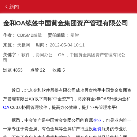
新闻
金和OA续签中国黄金集团资产管理有限公司
作者：
CBISMB编辑
责任编辑：
阚智
来源：
天极网
时间：
2012-05-04 10:11
关键字：
软件
，
协同办公
，
OA
，
中国黄金集团资产管理有限公
司
浏览 4853
点赞 22
收藏 5
近日，北京金和软件股份有限公司成功再次携手中国黄金集团资
产管理有限公司(以下简称“中金资产”)，将原有金和IOAS升级为金和
OA
C63.0协同管理软件，提高办公效率，提升业务管理水平!
据悉，中金资产是中国黄金集团公司的直属
企业
，也是业内唯一
一家专注于贵金属、有色金属等金属矿产行业投
融资
服务的专业机