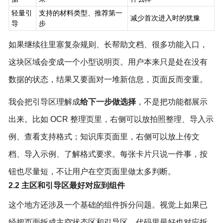
轻量引
支持的材料类型、推荐第一
减少首次进入时的犹豫
导
步
如果继续往里塞复杂规则、长帮助文档、很多功能入口，
这块区域会变成一个小型说明页。用户本来只是处在没有
数据的状态，结果又要面对一堆新信息，页面反而变重。
我会把引导区理解成
给下一步做选择
，不是把功能都展示
出来。比如 OCR 整理页里，右侧可以放拍照整理、导入示
例、查看支持格式；知识库页面里，右侧可以放上传文
档、导入示例、了解格式要求。每张卡片只说一件事，按
钮也尽量短，不让用户在空页面里做太多判断。
2.2 主区和引导区最好对应到组件
这个地方还涉及一个基础的组件拆分问题。视觉上如果已
经把页面拆成主空状态区和引导区，代码里最好也对应拆