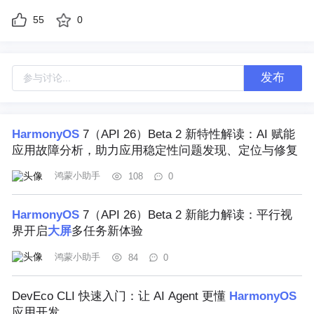
55
0
发布
HarmonyOS
7（API 26）Beta 2 新特性解读：AI 赋能
应用故障分析，助力应用稳定性问题发现、定位与修复
鸿蒙小助手
108
0
HarmonyOS
7（API 26）Beta 2 新能力解读：平行视
界开启
大
屏
多任务新体验
鸿蒙小助手
84
0
DevEco CLI 快速入门：让 AI Agent 更懂
HarmonyOS
应用开发