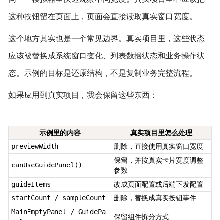
这种按钮留在页面上，页面会直接读取真实窗口宽度。
这个地方其实也是一个常见边界。真实项目里，这些状态
应该被替换成系统窗口变化、列表数据状态和业务操作状
态。示例的目标是还原结构，不是复制业务完整流程。
如果应用到真实项目，我会保留这些东西：
示例里的内容
真实项目里怎么处理
previewWidth
删除，直接使用真实窗口宽度
保留，并按真实卡片宽度调整
canUseGuidePanel()
参数
guideItems
改成页面配置或后端下发配置
startCount / sampleCount
删除，替换成真实按钮事件
MainEmptyPanel / GuidePa
保留组件拆分方式