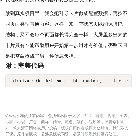
放到真实项目里，我会把引导卡片做成配置数据，再按不
同页面类型替换内容。这样一来，空状态页既能保持统一
结构，又不会每个页面都长得完全一样。大屏里多出来的
卡片只有在能帮助用户开始第一步时才有价值，否则它只
是把空白换成了另一种信息负担。
附：完整代码
interface GuideItem {  id: number;  title: st
©本站发布的所有内容，包括但不限于文字、图片、音频、视频、图表、
标志、标识、广告、商标、商号、域名、软件、程序等，除特别标明
外，均来源于网络或用户投稿，版权归原作者或原出处所有。我们致力
于保护原作者版权，若涉及版权问题，请及时联系我们进行处理。