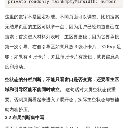
private readonly mainEmptyMinWidth: number = 4
这里的数字不是固定标准。不同页面可以调整。比如搜索
无结果页面的主区可以窄一点，因为用户已经知道自己在
搜索；首次进入材料列表时，主区要更稳，因为它要承接
320vp
第一次引导。右侧引导区如果只放 3 张小卡片，
足
够；如果有 4 张卡片，并且每张卡片有按钮，就要留意高
度和滚动。
空状态的分栏判断，不能只看窗口是否变宽，还要看主区
域和引导区能不能同时成立。
这句话对大屏空状态很重
要。否则页面看起来进入了展开态，实际主空状态却被辅
助内容挤压。
3.2 布局判断集中写