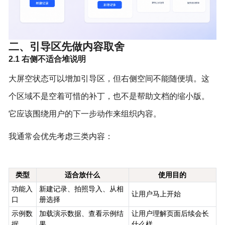
二、引导区先做内容取舍
2.1 右侧不适合堆说明
大屏空状态可以增加引导区，但右侧空间不能随便填。这
个区域不是空着可惜的补丁，也不是帮助文档的缩小版。
它应该围绕用户的下一步动作来组织内容。
我通常会优先考虑三类内容：
类型
适合放什么
使用目的
功能入
新建记录、拍照导入、从相
让用户马上开始
口
册选择
示例数
加载演示数据、查看示例结
让用户理解页面后续会长
据
果
什么样