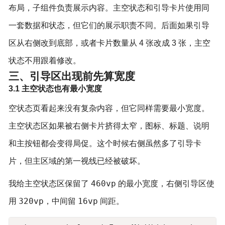
布局，子组件负责展示内容。主空状态和引导卡片使用同
一套数据和状态，但它们的展示职责不同。后面如果引导
区从右侧改到底部，或者卡片数量从 4 张改成 3 张，主空
状态不用跟着修改。
三、引导区出现前先算宽度
3.1 主空状态也有最小宽度
空状态页看起来没有复杂内容，但它同样需要最小宽度。
主空状态区如果被右侧卡片挤得太窄，图标、标题、说明
和主按钮都会变得局促。这个时候右侧虽然多了引导卡
片，但主区域的第一视线已经被破坏。
460vp
我给主空状态区保留了
的最小宽度，右侧引导区使
320vp
16vp
用
，中间留
间距。