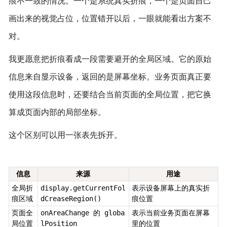
痕不一致的情况。一个是系统真实折痕，一个是页面自己
画出来的视觉占位，位置错开以后，一眼就能看出方案不
对。
我更愿意把折痕看成一段需要避开的全局区域。它的原始
信息来自显示设备，返回的是屏幕坐标。业务页面真正要
使用这段信息时，还要结合当前页面的全局位置，把它换
算成页面内部的局部坐标。
这个区别可以用一张表先拆开。
信息
来源
用途
全局折
display.getCurrentFol
表示设备屏幕上的真实折
痕区域
dCreaseRegion()
痕位置
页面全
onAreaChange 的 globa
表示当前业务页面在屏幕
局位置
lPosition
里的位置