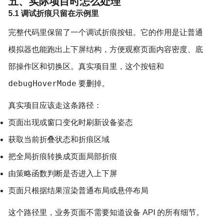
五、实际项目时怎么处理
5.1 调试折痕只留在示例里
完整代码里保留了一个调试折痕按钮。它的作用是让普通
模拟器也能跑出上下屏结构，方便观察页面内容密度、底
部操作区和切换区。真实项目里，这个按钮和
debugHoverMode
要删掉。
真实项目应该走这条路径：
页面出现或窗口变化时刷新设备姿态
获取当前折叠状态和折痕区域
把全局折痕转换成页面局部折痕
由策略函数判断是否进入上下屏
页面只根据结果渲染普通布局或悬停布局
这个路径里，业务页面不需要知道设备 API 的所有细节。