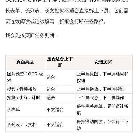
长表单、长列表、长文档就不适合直接拆上下屏。它们需
要连续阅读或连续填写，折痕会打断任务路径。
我会先按页面任务判断：
是否适合上下
页面类型
处理方式
屏
图片预览 / OCR 校
上半屏原图，下半屏结果和
适合
对
按钮
视频 / 音频播放
适合
上半屏播放，下半屏控制
拍摄 / 训练 / 计时
适合
上半屏状态，下半屏操作
保持完整表单，局部避让折
长表单
不太适合
痕
保持滚动阅读，不强行上下
长列表 / 长文档
不太适合
拆