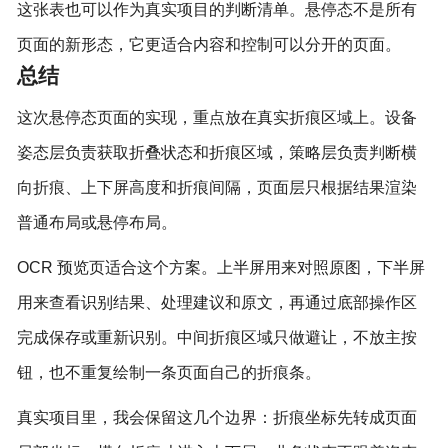
这张表也可以作为真实项目的判断清单。悬停态不是所有
页面的新形态，它更适合内容和控制可以分开的页面。
总结
这次悬停态页面的实现，重点放在真实折痕区域上。设备
姿态层负责获取折叠状态和折痕区域，策略层负责判断横
向折痕、上下屏高度和折痕间隔，页面层只根据结果渲染
普通布局或悬停布局。
OCR 预览页适合这个方案。上半屏用来对照原图，下半屏
用来查看识别结果、处理建议和原文，再通过底部操作区
完成保存或重新识别。中间折痕区域只做避让，不放主按
钮，也不重复绘制一条页面自己的折痕条。
真实项目里，我会保留这几个边界：折痕坐标先转成页面