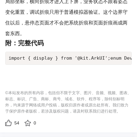
局部坐标，横向折痕才进入上下屏，业务状态不跟着姿态
变化重置，调试折痕只用于普通模拟器验证。这个边界守
住以后，悬停态页面才不会把系统折痕和页面折痕画成两
套东西。
附：完整代码
import { display } from 
©本站发布的所有内容，包括但不限于文字、图片、音频、视频、图表、
标志、标识、广告、商标、商号、域名、软件、程序等，除特别标明
外，均来源于网络或用户投稿，版权归原作者或原出处所有。我们致力
于保护原作者版权，若涉及版权问题，请及时联系我们进行处理。
54
0