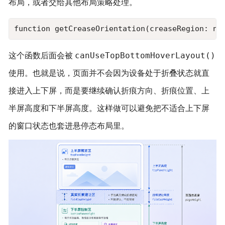
布局，或者交给其他布局策略处理。
function getCreaseOrientation(creaseRegion: num
canUseTopBottomHoverLayout()
这个函数后面会被
使用。也就是说，页面并不会因为设备处于折叠状态就直
接进入上下屏，而是要继续确认折痕方向、折痕位置、上
半屏高度和下半屏高度。这样做可以避免把不适合上下屏
的窗口状态也套进悬停态布局里。