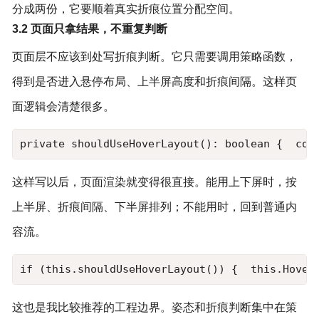
分成两份，它要顺着真实折痕位置分配空间。
3.2 页面只拿结果，不重复判断
页面层不应该到处写折痕判断。它只需要调用策略函数，
得到是否进入悬停布局、上半屏高度和折痕间隔。这样页
面逻辑会清楚很多。
private shouldUseHoverLayout(): boolean {  cons
这样写以后，页面渲染就变得很直接。能用上下屏时，按
上半屏、折痕间隔、下半屏排列；不能用时，回到普通内
容流。
if (this.shouldUseHoverLayout()) {  this.Hover
这也是我比较推荐的工程边界。姿态和折痕判断集中在策