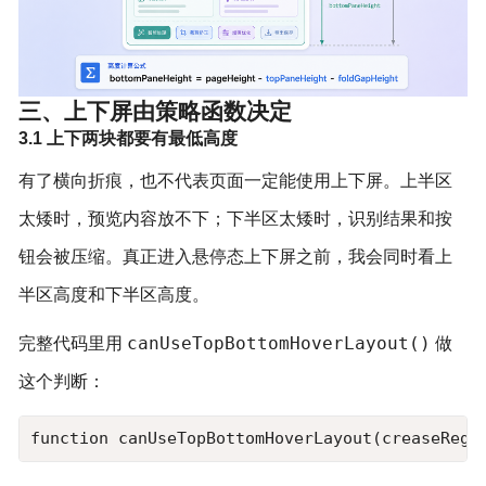
三、上下屏由策略函数决定
3.1 上下两块都要有最低高度
有了横向折痕，也不代表页面一定能使用上下屏。上半区
太矮时，预览内容放不下；下半区太矮时，识别结果和按
钮会被压缩。真正进入悬停态上下屏之前，我会同时看上
半区高度和下半区高度。
canUseTopBottomHoverLayout()
完整代码里用
做
这个判断：
function canUseTopBottomHoverLayout(creaseRegio