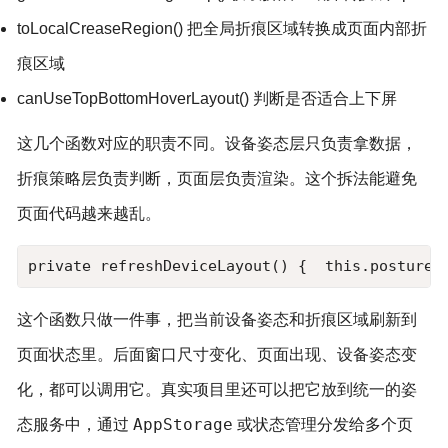
toLocalCreaseRegion() 把全局折痕区域转换成页面内部折
痕区域
canUseTopBottomHoverLayout() 判断是否适合上下屏
这几个函数对应的职责不同。设备姿态层只负责拿数据，
折痕策略层负责判断，页面层负责渲染。这个拆法能避免
页面代码越来越乱。
private refreshDeviceLayout() {  this.postureM
这个函数只做一件事，把当前设备姿态和折痕区域刷新到
页面状态里。后面窗口尺寸变化、页面出现、设备姿态变
化，都可以调用它。真实项目里还可以把它放到统一的姿
AppStorage
态服务中，通过
或状态管理分发给多个页