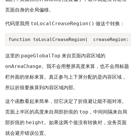
页面自身的全局偏移。
toLocalCreaseRegion()
代码里我用
做这个转换：
function toLocalCreaseRegion(  creaseRegion: n
pageGlobalTop
这里的
来自页面内容区域的
onAreaChange
。我不会用整屏高度来算，也不会用标题
栏外面的坐标来算。真正参与上下屏分配的是内容区域，
所以折痕要换算到内容区域内部。
这个函数看起来简单，但它决定了折痕避让能不能对准。
top
页面上半区的高度来自局部折痕的
，中间间隔来自局
height
部折痕的
。如果这两个值没有转换对，业务页面
就会避开错误位置。