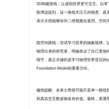
3D构建路线：让虚拟世界更可交互。以李飞
陈博远提到，这一路线关注几何精度、真实
表示天然能够弥补二维视频在遮挡、空间
隐空间路线：尝试学习世界的抽象规律。以Y
物理出身的研究者，明确表达了自己更倾向
细节，真正关键的是学习物理世界背后的late
Foundation Model的重要方向。
穆尧提醒，未来大势很可能不是单一路线
和真实交互数据都各有价值。最终，更通