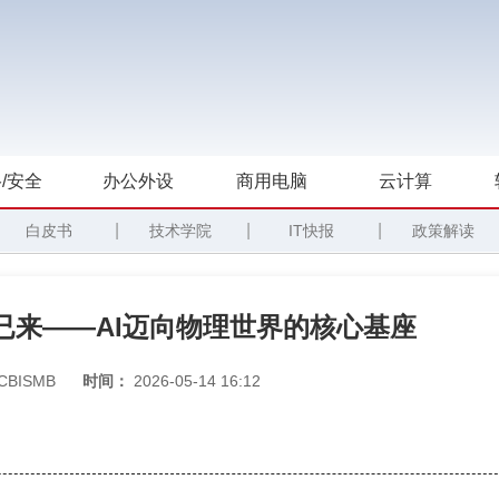
/安全
办公外设
商用电脑
云计算
|
|
|
白皮书
技术学院
IT快报
政策解读
已来——AI迈向物理世界的核心基座
CBISMB
时间：
2026-05-14 16:12