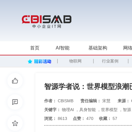
首页
AI智能
基础架构
网络
|
|
|
物联网
行业案例
智源学者说：世界模型浪潮
作者：
CBISMB
责任编辑：
宋慧
来源：
关键字：
物理AI
，
具身智能
，
世界模型
，
智源
浏览：
8613
点赞：
470
收藏：
57