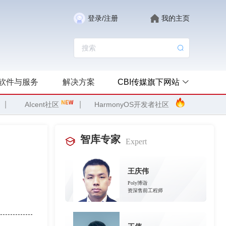
登录/注册
我的主页
软件与服务
解决方案
CBI传媒旗下网站
|
|
AIcent社区
HarmonyOS开发者社区
智库专家
Expert
王庆伟
Poly博诣
资深售前工程师