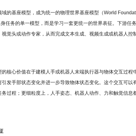
基座模型，成为统一的物理世界基座模型（World Foundati
或具身任务的单一模型，而是学习一套更统一的世界表征。下游任
、视觉头或动作专家，从而完成文本生成、视频生成或机器人控
型的核心价值在于建模人手或机器人末端执行器与物体交互过程
何引发手部状态变化并进一步导致物体状态变化。这个交互可以
任务过程；更细粒度上，人手姿态、机器人动作、力和触觉信息
征