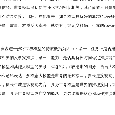
励信号。世界模型最初便与强化学习密切相关，其价值并不只是
么结果更接近目标。在他看来，如果模型具备好的3D或4D表
度、重量、材质反照率等，就更有可能定义精确、可靠的rewar
。崔森进一步将世界模型的特质概括为四点：第一，任务上是否
作相关的反事实推演；第三，能力上是否具备长时间稳定推演能
界模型和其他大模型的关系，崔森给出了较清晰的划分：语言大
码和逻辑表达；多模态大模型是世界的感知接口，擅长连接视觉
口，擅长生成连续视觉内容；具身世界模型是世界的推理接口，
型是比具身世界模型更广义的概念，更强调根据状态和动作推演