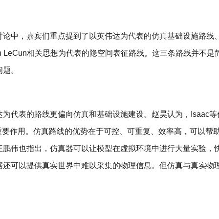
论中，嘉宾们重点提到了以英伟达为代表的仿真基础设施路线、以
nn LeCun相关思想为代表的隐空间表征路线。这三条路线并不是
问题。
为代表的路线更偏向仿真和基础设施建设。赵昊认为，Isaac等
起到了重要作用。仿真路线的优势在于可控、可重复、效率高，可以帮
王鹏伟也指出，仿真器可以让模型在虚拟环境中进行大量实验，
据还可以提供真实世界中难以采集的物理信息。但仿真与真实物