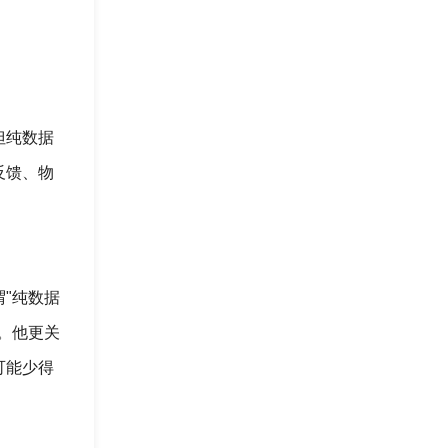
但纯数据
反馈、物
"纯数据
。他更关
可能少得