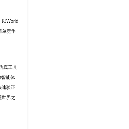
World
简单竞争
仿真工具
助智能体
快速验证
理世界之