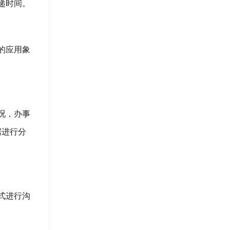
递时间。
的应用象
况，办事
据进行分
式进行沟