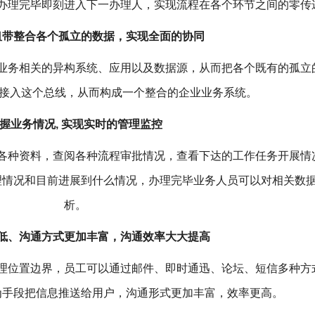
办理完毕即刻进入下一办理人，实现流程在各个环节之间的零传
纽带整合各个孤立的数据，实现全面的协同
业务相关的异构系统、应用以及数据源，从而把各个既有的孤立
样接入这个总线，从而构成一个整合的企业业务系统。
握业务情况, 实现实时的管理监控
各种资料，查阅各种流程审批情况，查看下达的工作任务开展情
理情况和目前进展到什么情况，办理完毕业务人员可以对相关数
析。
低、沟通方式更加丰富，沟通效率大大提高
理位置边界，员工可以通过邮件、即时通迅、论坛、短信多种方
为手段把信息推送给用户，沟通形式更加丰富，效率更高。