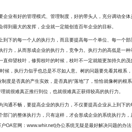
要企业有好的管理模式、管理制度，好的带头人，充分调动全体
会得到最大的发挥，企业就一定能创造百年企业的目标。
上到下的每一个人的执行力，而且要提高每一个单位、每一个部
执行力，从而形成企业的执行力，竞争力。执行力的高低是一种
一直仰望枝叶，修剪枝叶的时候，枝叶不一定就能更加持久的茂
的时候，执行力似乎也总是不尽如人意。树的问题要先看其根系
制度是否真的产生实效，是否真的“落地”了，恰恰就像树的根
管理就很难真正推行到位，也就很难真正获得较高的执行力。
因为沟通不畅，要提高企业的执行力，不仅要提高企业从上到下的
个部门的整体执行力，只有这样，才会形成企业的系统执行力，
OA官网：www.whir.net)办公系统无疑是最好解决问题的办