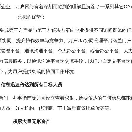
军企业，万户网络有着深刻而独到的理解且沉淀了一系列其它OA
比拟的优势：
并集成第三方产品与第三方解决方案向企业提供不同访问群体的门
面协同，提升协作效率与竞争力。万户OA协同管理平台涵盖门户
文管理平台、通讯沟通平台、个人办公平台、综合办公平台、人
为底层服务，以通讯沟通平台为交流手段，以门户自定义平台为
台，为用户提供集成的协同工作环境。
信息迅速传达到所有目标人员
新闻、办事指南等并且设立查看权限，所要传达的任何信息都能
的人员、分支机构、代理商、下上游垂直管理单位等等。
积累大量无形资产