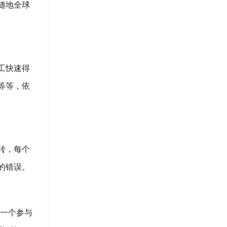
随地全球
工快速得
等等，依
转，每个
的错误。
每一个参与