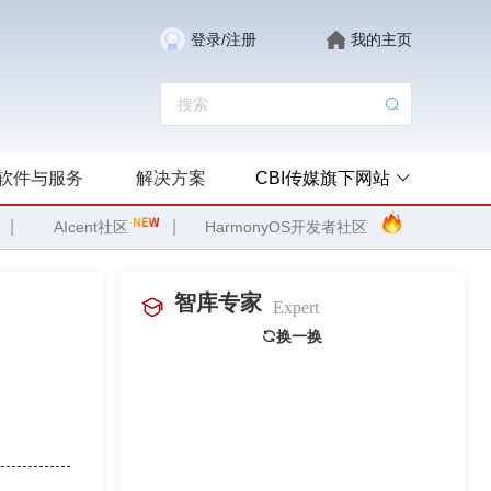
登录/注册
我的主页
软件与服务
解决方案
CBI传媒旗下网站
|
|
AIcent社区
HarmonyOS开发者社区
智库专家
Expert
换一换