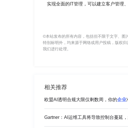
实现全面的IT管理，可以建立客户管理
©本站发布的所有内容，包括但不限于文字、图
特别标明外，均来源于网络或用户投稿，版权归
我们进行处理。
相关推荐
欧盟AI透明合规大限仅剩数周，你的
企业
Gartner：AI运维工具将导致控制台蔓延