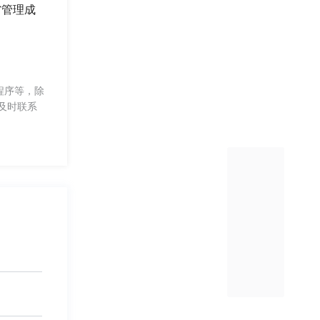
省管理成
程序等，除
及时联系