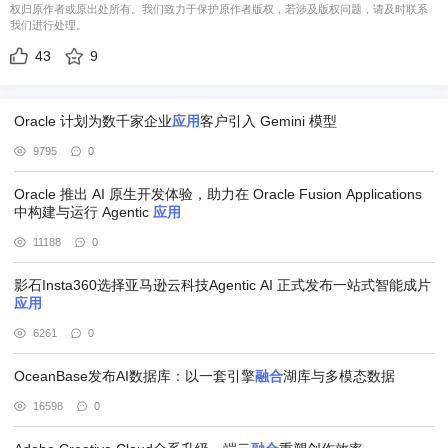
权归原作者或原出处所有。我们致力于保护原作者版权，若涉及版权问题，请及时联系
我们进行处理。
43
9
Oracle 计划为数千家企业
应用
客户引入 Gemini 模型
9795
0
Oracle 推出 AI 原生开发体验，助力在 Oracle Fusion Applications
中构建与运行 Agentic
应用
11188
0
影石Insta360选择亚马逊云科技Agentic AI 正式发布一站式智能成片
应用
6261
0
OceanBase发布AI数据库：以一套引擎
融合
湖库与多模态数据
16598
0