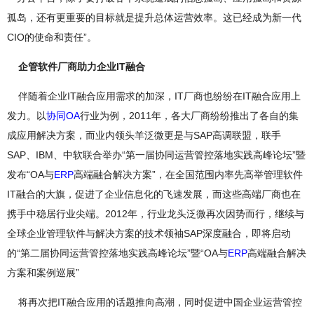
孤岛，还有更重要的目标就是提升总体运营效率。这已经成为新一代
CIO的使命和责任”。
企管软件厂商助力企业IT融合
伴随着企业IT融合应用需求的加深，IT厂商也纷纷在IT融合应用上
发力。以
协同OA
行业为例，2011年，各大厂商纷纷推出了各自的集
成应用解决方案，而业内领头羊泛微更是与SAP高调联盟，联手
SAP、IBM、中软联合举办“第一届协同运营管控落地实践高峰论坛”暨
发布“OA与
ERP
高端融合解决方案”，在全国范围内率先高举管理软件
IT融合的大旗，促进了企业信息化的飞速发展，而这些高端厂商也在
携手中稳居行业尖端。2012年，行业龙头泛微再次因势而行，继续与
全球企业管理软件与解决方案的技术领袖SAP深度融合，即将启动
的“第二届协同运营管控落地实践高峰论坛”暨“OA与
ERP
高端融合解决
方案和案例巡展”
将再次把IT融合应用的话题推向高潮，同时促进中国企业运营管控