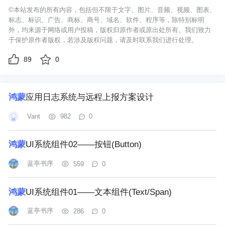
©本站发布的所有内容，包括但不限于文字、图片、音频、视频、图表、
标志、标识、广告、商标、商号、域名、软件、程序等，除特别标明
外，均来源于网络或用户投稿，版权归原作者或原出处所有。我们致力
于保护原作者版权，若涉及版权问题，请及时联系我们进行处理。
89
0
鸿蒙
应用日志系统与远程上报方案设计
Vant
982
0
鸿蒙
UI系统组件02——按钮(Button)
蓝亭书序
559
0
鸿蒙
UI系统组件01——文本组件(Text/Span)
蓝亭书序
286
0