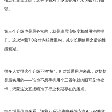
接过程完全无缝，这种体验对于多设备用户来说吸引力极
强。
第三个升级也是最务实的，就是底层流畅度和耐用性的提
升。这次鸿蒙7.0会对内核做重构，减少长期使用之后的性
能衰减。
很多人觉得这个升级不够“炫”，但对普通用户来说，这恰恰
是最实用的——谁也不想手机用个三四年就肉眼可见地变
卡，鸿蒙这次直接瞄准了行业长期存在的痛点。
结合增量信息来看，鸿蒙7.0还会彻底移除安卓AOSP兼容