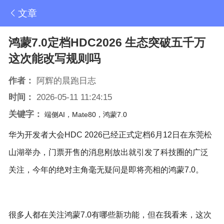
文章
鸿蒙7.0定档HDC2026 生态突破五千万
这次能改写规则吗
作者：
阿辉的晨跑日志
时间：
2026-05-11 11:24:15
关键字：
端侧AI，Mate80，鸿蒙7.0
华为开发者大会HDC 2026已经正式定档6月12日在东莞松
山湖举办，门票开售的消息刚放出就引发了科技圈的广泛
关注，今年的绝对主角毫无疑问是即将亮相的鸿蒙7.0。
很多人都在关注鸿蒙7.0有哪些新功能，但在我看来，这次