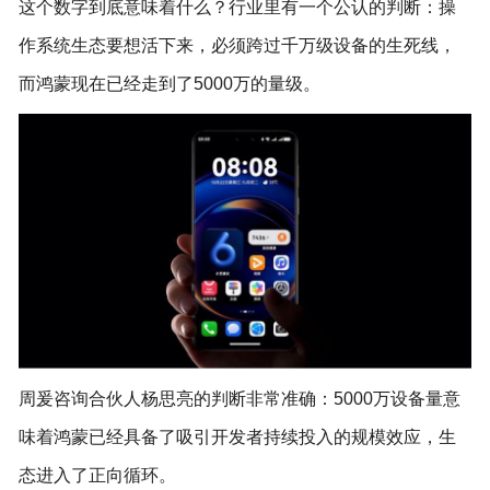
这个数字到底意味着什么？行业里有一个公认的判断：操
作系统生态要想活下来，必须跨过千万级设备的生死线，
而鸿蒙现在已经走到了5000万的量级。
周爰咨询合伙人杨思亮的判断非常准确：5000万设备量意
味着鸿蒙已经具备了吸引开发者持续投入的规模效应，生
态进入了正向循环。