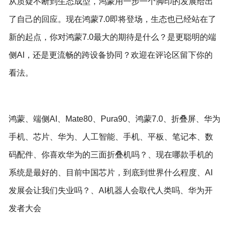
从质疑不断到生态成型，鸿蒙用一步一个脚印的发展给出
了自己的回应。现在鸿蒙7.0即将登场，生态也已经站在了
新的起点，你对鸿蒙7.0最大的期待是什么？是更聪明的端
侧AI，还是更流畅的跨设备协同？欢迎在评论区留下你的
看法。
鸿蒙、端侧AI、Mate80、Pura90、鸿蒙7.0、折叠屏、华为
手机、芯片、华为、人工智能、手机、平板、笔记本、数
码配件、你喜欢华为的三面折叠机吗？、现在哪款手机的
系统是最好的、目前中国芯片，到底到世界什么程度、AI
发展会让我们失业吗？、AI机器人会取代人类吗、华为开
发者大会