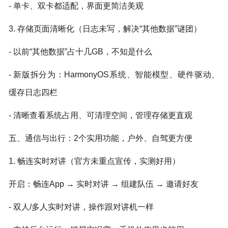
- 单卡、双卡都适配，界面更简洁美观
3. 存储页面清晰化（日志未写，解决“其他数据”谜团）
- 以前“其他数据”占十几GB，不知是什么
- 新版拆分为：HarmonyOS系统、智能模型、硬件驱动、
缓存日志四栏
- 清晰查看系统占用、可清理空间，管理存储更直观
五、通信与出行：2个实用功能，户外、自驾更方便
1. 畅连实时对讲（官方未重点宣传，实测好用）
开启：畅连App → 实时对讲 → 组建队伍 → 邀请好友
- 双人/多人实时对讲，操作跟对讲机一样