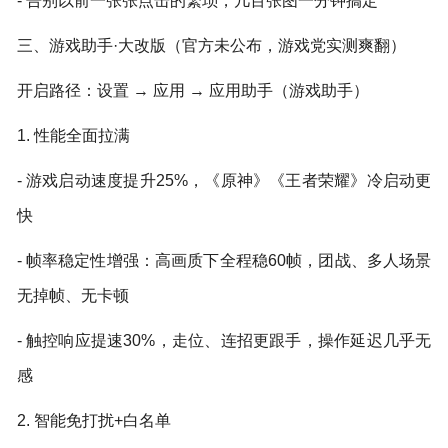
- 告别以前一张张点击的繁琐，几百张图一分钟搞定
三、游戏助手·大改版（官方未公布，游戏党实测爽翻）
开启路径：设置 → 应用 → 应用助手（游戏助手）
1. 性能全面拉满
- 游戏启动速度提升25%，《原神》《王者荣耀》冷启动更
快
- 帧率稳定性增强：高画质下全程稳60帧，团战、多人场景
无掉帧、无卡顿
- 触控响应提速30%，走位、连招更跟手，操作延迟几乎无
感
2. 智能免打扰+白名单