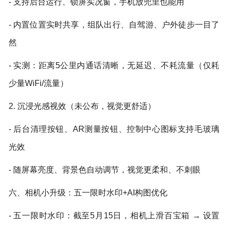
- 支持后台运行、锁屏实况窗，手机放兜里也能用
- 内置位置实时共享，组队出行、自驾游、户外徒步一目了
然
- 实测：距离5公里内通话清晰，无延迟、不耗流量（仅耗
少量WiFi/流量）
2. 沉浸光感视效（未公布，视觉更舒适）
- 后台清理按钮、AR测量按钮、控制中心图标支持毛玻璃
光效
- 随屏幕亮度、背景色自动调节，视觉更柔和、不刺眼
六、相机小升级：五一限时水印+AI构图优化
- 五一限时水印：截至5月15日，相机上滑百宝箱 → 设置