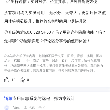
- ✅ 出行通信：实时对讲、位置共享，户外自驾更方便
所有功能均为实测可用、无水分、无夸大，更新后日常使
用体验明显提升，推荐符合机型的用户尽快升级。
你升级鸿蒙6.0.0.328 SP58了吗？用到这些隐藏功能了吗？
觉得哪个功能最实用？评论区分享你的使用体验！
©本站发布的所有内容，包括但不限于文字、图片、音频、视频、图表、
标志、标识、广告、商标、商号、域名、软件、程序等，除特别标明
外，均来源于网络或用户投稿，版权归原作者或原出处所有。我们致力
于保护原作者版权，若涉及版权问题，请及时联系我们进行处理。
12
0
鸿蒙
应用日志系统与远程上报方案设计
Vant
635
0