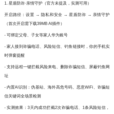
1. 星盾防诈·亲情守护（官方未提及，实测可用）
开启路径：设置 → 隐私和安全 → 星盾防诈 → 亲情守护
（首次开启需下载39MB AI插件）
- 可绑定父母、子女等家人华为账号
- 家人接到诈骗电话、风险短信、钓鱼链接时，你的手机实
时弹窗提醒
- 支持远程一键拦截风险来电、删除诈骗短信、屏蔽钓鱼网
址
- 内置AI识别：伪基站、海外高危号码、恶意WiFi、诈骗短
信关键词全场景检测
- 实测效果：3天内成功拦截2次诈骗电话、1条风险短信，