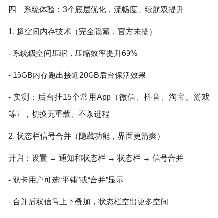
四、系统体验：3个底层优化，流畅度、续航双提升
1. 超空间内存技术（完全隐藏，官方未提）
- 系统级空间压缩，压缩效率提升69%
- 16GB内存跑出接近20GB后台保活效果
- 实测：后台挂15个常用App（微信、抖音、淘宝、游戏
等），切换无重载、不杀进程
2. 状态栏信号合并（隐藏功能，界面更清爽）
开启：设置 → 通知和状态栏 → 状态栏 → 信号合并
- 双卡用户可选“平铺”或“合并”显示
- 合并后双信号上下叠加，状态栏空出更多空间