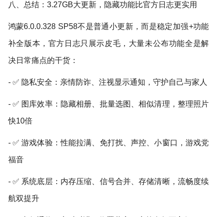
八、总结：3.27GB大更新，隐藏功能比官方日志更实用
鸿蒙6.0.0.328 SP58不是普通小更新，而是稳定加强+功能
补全版本，官方日志只展示皮毛，大量未公布功能全是解
决日常痛点的干货：
- ✅ 隐私安全：亲情防诈、注视显示通知，守护自己与家人
- ✅ 图库效率：隐藏相册、批量选图、相似清理，整理照片
快10倍
- ✅ 游戏体验：性能拉满、免打扰、声控、小窗口，游戏党
福音
- ✅ 系统底层：内存压缩、信号合并、存储清晰，流畅度续
航双提升