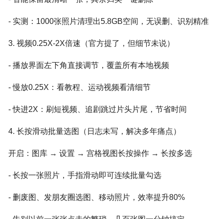
- 实测：1000张照片清理出5.8GB空间，无误删、识别精准
3. 视频0.25X-2X倍速（官方提了，但细节未说）
- 播放界面左下角直接调节，覆盖所有本地视频
- 慢放0.25X：看教程、运动视频看清细节
- 快进2X：刷短视频、追剧跳过片头片尾，节省时间
4. 长按滑动批量选图（日志未写，解决多年痛点）
开启：图库 → 设置 → 宫格视图长按操作 → 长按多选
- 长按一张照片，手指滑动即可连续批量勾选
- 删废图、发朋友圈选图、移动照片，效率提升80%