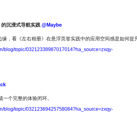
》的沉浸式导航实践
@Maybe
幕边缘，看《左右相册》在悬浮页签实践中的应用空间感是如何提
/cn/blog/topic/03212338987017014?ha_source=zxqy-
ck
缝合成一个完整的体验闭环。
/cn/blog/topic/03212369425758084?ha_source=zxqy-