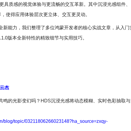
更具质感的视觉体验与更流畅的交互革新。其中沉浸光感组件、 F
布局边界，使得应用体验层次更立体、交互更灵动。
全新能力，我们整理了多位鸿蒙开发者的核心实战文章，从入门
 6.1.0版本全新特性的精致细节与实用技巧。
云杰
共鸣的光影变幻吗？HDS沉浸光感将动态模糊、实时色彩抽取与
/cn/blog/topic/03211806266023148?ha_source=zxqy-