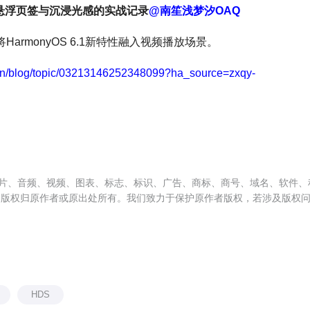
S 6.1 悬浮页签与沉浸光感的实战记录
@南笙浅梦汐OAQ
将HarmonyOS 6.1新特性融入视频播放场景。
/cn/blog/topic/03213146252348099?ha_source=zxqy-
片、音频、视频、图表、标志、标识、广告、商标、商号、域名、软件、
，版权归原作者或原出处所有。我们致力于保护原作者版权，若涉及版权
HDS