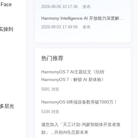
月12-13日不见不散✨
ace
2026-08-06 10:17:36 发布
Harmony Intelligence AI 开放能力深度解读
｜第二期：文搜图，让检索一语直达
2026-08-03 17:49:56 发布
实操到
热门推荐
HarmonyOS 7 AI主题征文《玩转
HarmonyOS 7：解锁 AI 新体验》
5681 浏览
HarmonyOS 6终端设备数突破7000万！
多层光
5194 浏览
邀您加入「天工计划·鸿蒙智能体开发者激
励」，共创AI生态新未来