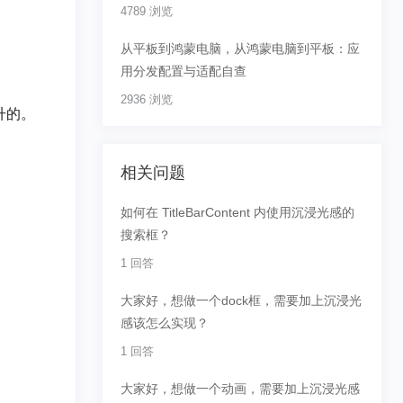
4789 浏览
从平板到鸿蒙电脑，从鸿蒙电脑到平板：应
用分发配置与适配自查
2936 浏览
升的。
相关问题
如何在 TitleBarContent 内使用沉浸光感的
搜索框？
1 回答
大家好，想做一个dock框，需要加上沉浸光
感该怎么实现？
1 回答
大家好，想做一个动画，需要加上沉浸光感