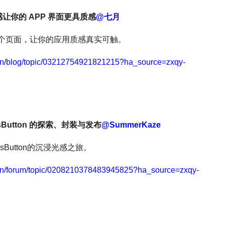
让你的 APP 界面更具质感
@七月
个页面，让你的应用质感真实可触。
/cn/blog/topic/03212754921821215?ha_source=zxqy-
Button 的探索、封装与发布
@SummerKaze
utton的沉浸光感之旅。
/cn/forum/topic/0208210378483945825?ha_source=zxqy-