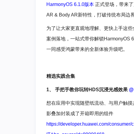
HarmonyOS 6.1.0版本
正式登场，带来了
AR & Body AR新特性，打破传统
为了让大家更直观地理解、更快上手这些
案例落地，一站式带你解锁HarmonyOS
一同感受鸿蒙带来的全新体验升级吧。
精选实践合集
1、 手把手教你玩转HDS沉浸光感效果
@
想在应用中实现随壁纸流动、与用户触摸
影叠加封装成了开箱即用的组件
https://developer.huawei.com/consumer