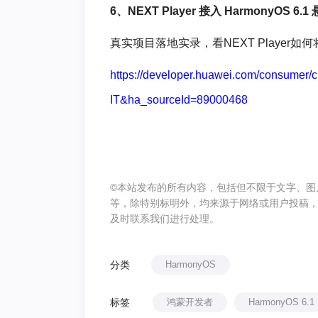
6、NEXT Player 接入 HarmonyO
真实项目落地实录，看NEXT Player如何
https://developer.huawei.com/consumer
IT&ha_sourceId=89000468
©本站发布的所有内容，包括但不限于文字、图
等，除特别标明外，均来源于网络或用户投稿
及时联系我们进行处理。
分类
HarmonyOS
标签
鸿蒙开发者
HarmonyOS 6.1