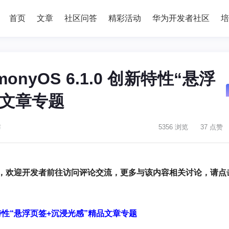
首页
文章
社区问答
精彩活动
华为开发者社区
培
nyOS 6.1.0 创新特性“悬浮
品文章专题
布
5356 浏览
37 点赞
，欢迎开发者前往访问评论交流，更多与该内容相关讨论，请点
创新特性“悬浮页签+沉浸光感”精品文章专题