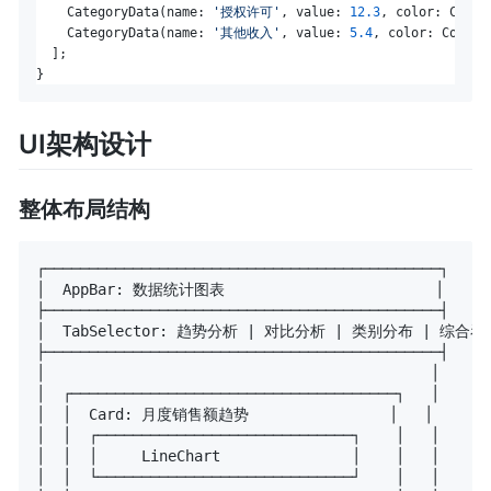
    CategoryData(name: 
'授权许可'
, value: 
12.3
, color: Color
    CategoryData(name: 
'其他收入'
, value: 
5.4
, color: Color(
  ];

UI架构设计
整体布局结构
┌─────────────────────────────────────────────┐

│  AppBar: 数据统计图表                        │

├─────────────────────────────────────────────┤

│  TabSelector: 趋势分析 | 对比分析 | 类别分布 | 综合看板
├─────────────────────────────────────────────┤

│                                            │

│  ┌─────────────────────────────────────┐   │

│  │  Card: 月度销售额趋势                │   │

│  │  ┌─────────────────────────────┐    │   │

│  │  │     LineChart               │    │   │

│  │  └─────────────────────────────┘    │   │
