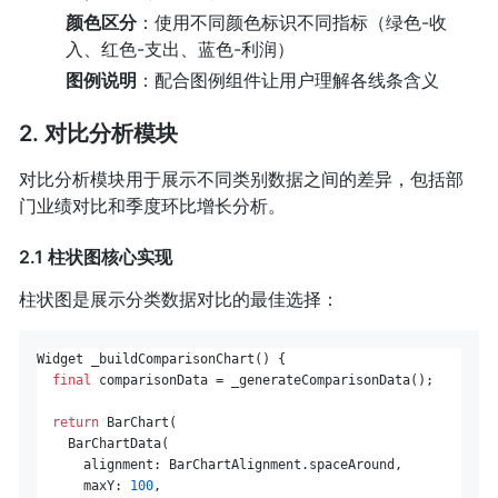
颜色区分
：使用不同颜色标识不同指标（绿色-收
入、红色-支出、蓝色-利润）
图例说明
：配合图例组件让用户理解各线条含义
2. 对比分析模块
对比分析模块用于展示不同类别数据之间的差异，包括部
门业绩对比和季度环比增长分析。
2.1 柱状图核心实现
柱状图是展示分类数据对比的最佳选择：
Widget _buildComparisonChart() {

final
 comparisonData = _generateComparisonData();

return
 BarChart(

    BarChartData(

      alignment: BarChartAlignment.spaceAround,

      maxY: 
100
,
