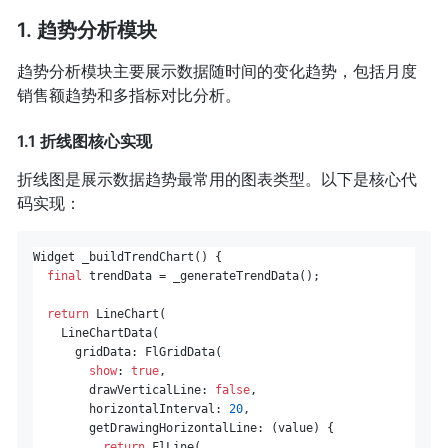
1. 趋势分析模块
趋势分析模块主要展示数据随时间的变化趋势，包括月度
销售额趋势和多指标对比分析。
1.1 折线图核心实现
折线图是展示数据趋势最常用的图表类型。以下是核心代
码实现：
Widget _buildTrendChart() {

final
 trendData = _generateTrendData();

return
 LineChart(

    LineChartData(

      gridData: FlGridData(

show
: 
true
,

        drawVerticalLine: 
false
,

        horizontalInterval: 
20
,

        getDrawingHorizontalLine: (value) {

return
 FlLine(
