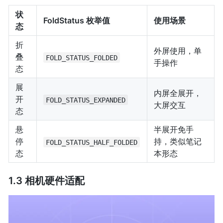
状
FoldStatus 枚举值
使用场景
态
折
外屏使用，单
叠
FOLD_STATUS_FOLDED
手操作
态
展
内屏全展开，
开
FOLD_STATUS_EXPANDED
大屏交互
态
悬
半展开免手
停
持，类似笔记
FOLD_STATUS_HALF_FOLDED
态
本形态
1.3 相机硬件适配