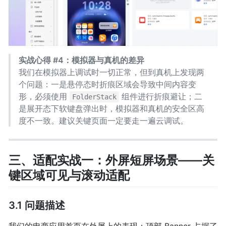
实战心得 #4：模拟器与真机的差异
我们在模拟器上调试时一切正常，但到真机上发现两
个问题：一是悬停态时折痕区域会导致中间内容变
形，必须使用
组件进行折痕避让；二
FolderStack
是展开态下软键盘弹出时，模拟器和真机的安全区高
度不一致。建议关键页面一定要走一遍云调试。
三、适配实战一：外屏短屏场景——关
键区域可见与滚动适配
3.1 问题描述