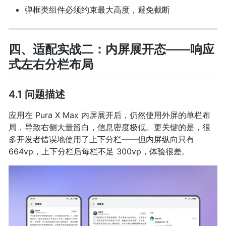
弹框类组件必须约束最大高度，避免截断
四、适配实战二：内屏展开态——响应
式左右分栏布局
4.1 问题描述
应用在 Pura X Max 内屏展开后，仍然使用外屏的单栏布
局，导致右侧大量留白，信息密度极低。更关键的是，很
多开发者错误地使用了上下分栏——但内屏纵向只有
664vp，上下分栏后每栏不足 300vp，体验很差。