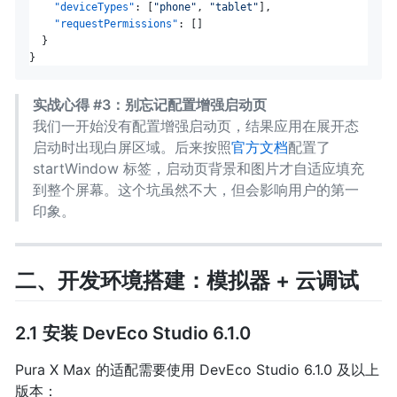
"deviceTypes"
:
[
"phone"
,
"tablet"
]
,
"requestPermissions"
:
[
]
}
}
实战心得 #3：别忘记配置增强启动页
我们一开始没有配置增强启动页，结果应用在展开态
启动时出现白屏区域。后来按照
官方文档
配置了
startWindow 标签，启动页背景和图片才自适应填充
到整个屏幕。这个坑虽然不大，但会影响用户的第一
印象。
二、开发环境搭建：模拟器 + 云调试
2.1 安装 DevEco Studio 6.1.0
Pura X Max 的适配需要使用 DevEco Studio 6.1.0 及以上
版本：