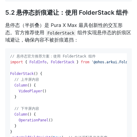
5.2 悬停态折痕避让：使用 FolderStack 组件
悬停态（半折叠）是 Pura X Max 最具创新性的交互形
态。官方推荐使用
组件实现悬停态的折痕区
FolderStack
域避让，确保内容不被折痕遮挡：
// 悬停态官方推荐方案：使用 FolderStack 组件
import
 { 
FoldInfo
, 
FolderStack
 } 
from
'@ohos.arkui.FolderSt
FolderStack
() {

// 上半屏内容
Column
() {

VideoPlayer
()

  }

// 下半屏内容
Column
() {

OperationPanel
()

  }

}
