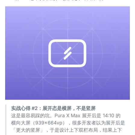
实战心得 #2：展开态是横屏，不是竖屏
这是最容易踩的坑。Pura X Max 展开后是 14:10 的
横向大屏（939×664vp），很多开发者以为展开后是
「更大的竖屏」，于是设计上下双栏布局，结果上下