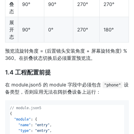
叠
90°
90°
270°
270°
态
展
开
90°
0°
270°
180°
态
预览流旋转角度 = (后置镜头安装角度 + 屏幕旋转角度) %
360。在折叠状态切换后必须重置预览流。
1.4 工程配置前提
在 module.json5 的 module 字段中必须包含
设
"phone"
备类型，否则应用无法在阔折叠设备上运行：
// module.json5
{
"module"
:
{
"name"
:
"entry"
,
"type"
:
"entry"
,