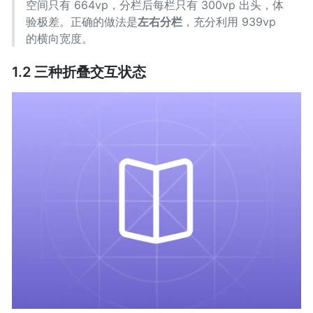
空间只有 664vp，分栏后每栏只有 300vp 出头，体
验极差。正确的做法是
左右分栏
，充分利用 939vp
的横向宽度。
1.2 三种折叠交互状态