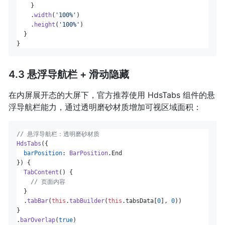
    }

    .
width
(
'100%'
)

    .
height
(
'100%'
)

  }

4.3 悬浮导航栏 + 滑动隐藏
在内屏展开态的大屏下，官方推荐使用 HdsTabs 组件的悬
浮导航栏能力，通过透明磨砂材质增加可视区域面积：
// 悬浮导航栏：透明磨砂材质
HdsTabs
({

barPosition
: 
BarPosition
.
End
}) {

TabContent
() {

// 页面内容
  }

  .
tabBar
(
this
.
tabBuilder
(
this
.
tabsData
[
0
], 
0
))

}

.
barOverlap
(
true
)
