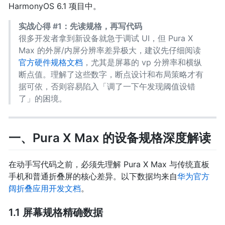
HarmonyOS 6.1 项目中。
实战心得 #1：先读规格，再写代码
很多开发者拿到新设备就急于调试 UI，但 Pura X
Max 的外屏/内屏分辨率差异极大，建议先仔细阅读
官方硬件规格文档
，尤其是屏幕的 vp 分辨率和横纵
断点值。理解了这些数字，断点设计和布局策略才有
据可依，否则容易陷入「调了一下午发现阈值设错
了」的困境。
一、Pura X Max 的设备规格深度解读
在动手写代码之前，必须先理解 Pura X Max 与传统直板
手机和普通折叠屏的核心差异。以下数据均来自
华为官方
阔折叠应用开发文档
。
1.1 屏幕规格精确数据