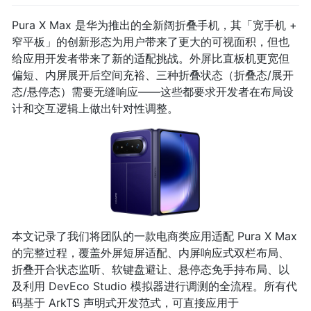
Pura X Max 是华为推出的全新阔折叠手机，其「宽手机 +
窄平板」的创新形态为用户带来了更大的可视面积，但也
给应用开发者带来了新的适配挑战。外屏比直板机更宽但
偏短、内屏展开后空间充裕、三种折叠状态（折叠态/展开
态/悬停态）需要无缝响应——这些都要求开发者在布局设
计和交互逻辑上做出针对性调整。
本文记录了我们将团队的一款电商类应用适配 Pura X Max
的完整过程，覆盖外屏短屏适配、内屏响应式双栏布局、
折叠开合状态监听、软键盘避让、悬停态免手持布局、以
及利用 DevEco Studio 模拟器进行调测的全流程。所有代
码基于 ArkTS 声明式开发范式，可直接应用于