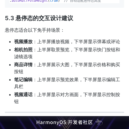
.
autoHalfFoldHeight
(
true
)  
// 自动适配悬停态高度
5.3 悬停态的交互设计建议
悬停态适合以下免手持场景：
视频播放
：上半屏播放视频，下半屏显示弹幕或评论
相机拍照
：上半屏取景预览，下半屏显示快门按钮和
滤镜选项
商品详情
：上半屏展示大图，下半屏显示价格和购买
按钮
笔记编辑
：上半屏显示预览效果，下半屏显示编辑工
具栏
视频通话
：上半屏显示对方画面，下半屏显示控制按
钮
六、适配实战四：软键盘弹出时的输入