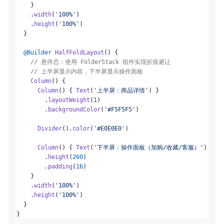
    }

    .
width
(
'100%'
)

    .
height
(
'100%'
)

  }

@Builder
HalfFoldLayout
() {

// 悬停态：使用 FolderStack 组件实现折痕避让
// 上半屏显示内容，下半屏显示操作面板
Column
() {

Column
() { 
Text
(
'上半屏：商品详情'
) }

        .
layoutWeight
(
1
)

        .
backgroundColor
(
'#F5F5F5'
)

Divider
().
color
(
'#E0E0E0'
)

Column
() { 
Text
(
'下半屏：操作面板（加购/收藏/客服）'
) }

        .
height
(
260
)

        .
padding
(
16
)

    }

    .
width
(
'100%'
)

    .
height
(
'100%'
)

  }
