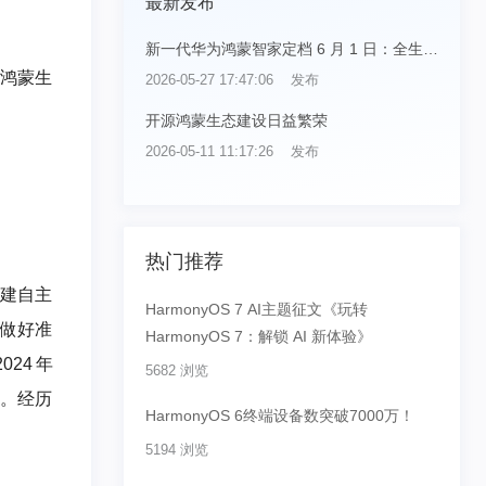
最新发布
新一代华为鸿蒙智家定档 6 月 1 日：全生态
AI 进化
，鸿蒙生
2026-05-27 17:47:06 发布
开源鸿蒙生态建设日益繁荣
2026-05-11 11:17:26 发布
热门推荐
构建自主
HarmonyOS 7 AI主题征文《玩转
地做好准
HarmonyOS 7：解锁 AI 新体验》
24年
5682 浏览
升。经历
HarmonyOS 6终端设备数突破7000万！
5194 浏览