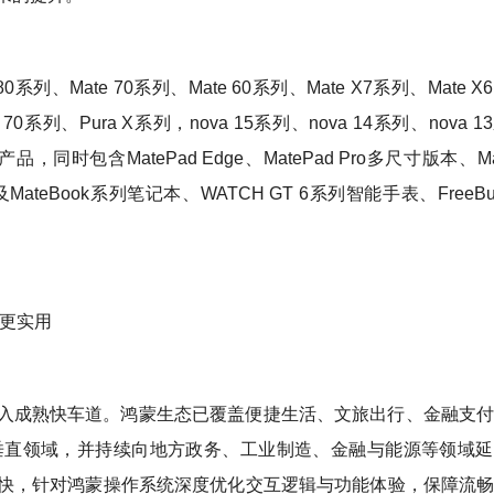
0系列、Mate 70系列、Mate 60系列、Mate X7系列、Mate 
a 70系列、Pura X系列，nova 15系列、nova 14系列、nova 
产品，同时包含MatePad Edge、MatePad Pro多尺寸版本、Ma
及MateBook系列笔记本、WATCH GT 6系列智能手表、FreeBud
验更实用
入成熟快车道。鸿蒙生态已覆盖便捷生活、文旅出行、金融支
垂直领域，并持续向地方政务、工业制造、金融与能源等领域
快，针对鸿蒙操作系统深度优化交互逻辑与功能体验，保障流