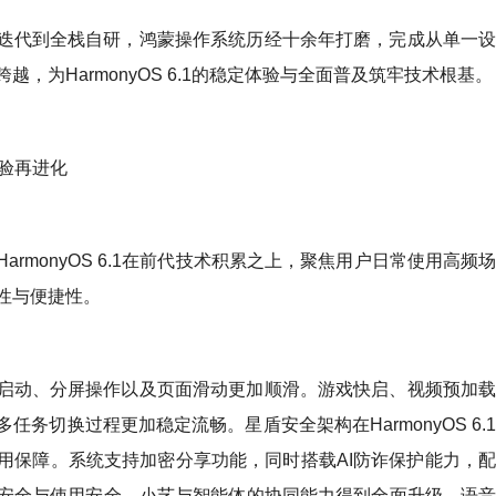
迭代到全栈自研，鸿蒙操作系统历经十余年打磨，完成从单一
，为HarmonyOS 6.1的稳定体验与全面普及筑牢技术根基。
体验再进化
rmonyOS 6.1在前代技术积累之上，聚焦用户日常使用高频
性与便捷性。
启动、分屏操作以及页面滑动更加顺滑。游戏快启、视频预加
务切换过程更加稳定流畅。星盾安全架构在HarmonyOS 6.
用保障。系统支持加密分享功能，同时搭载AI防诈保护能力，
安全与使用安全。小艺与智能体的协同能力得到全面升级，语