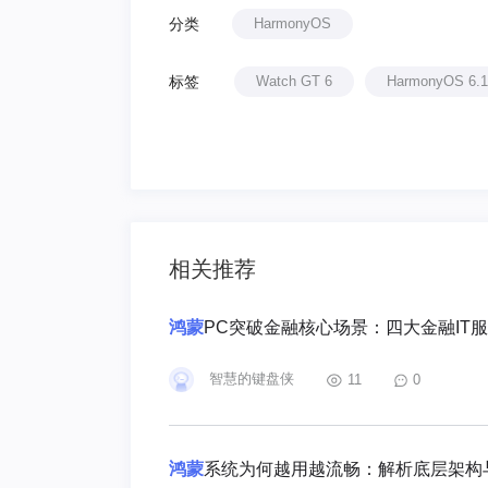
分类
HarmonyOS
标签
Watch GT 6
HarmonyOS 6.1
相关推荐
鸿蒙
PC突破金融核心场景：四大金融IT
智慧的键盘侠
11
0
鸿蒙
系统为何越用越流畅：解析底层架构