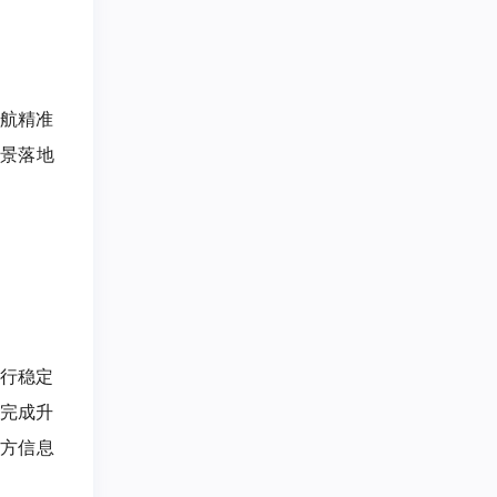
导航精准
场景落地
运行稳定
并完成升
官方信息