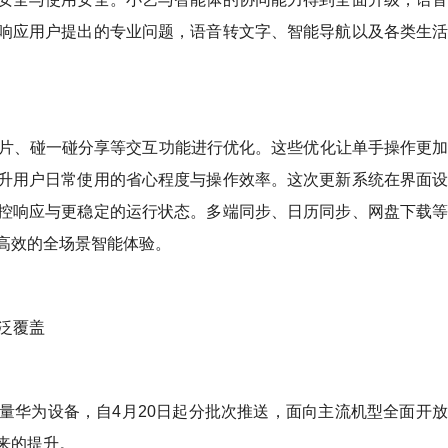
响应用户提出的专业问题，语音转文字、智能导航以及各类生
、动感卡片、碰一碰分享等交互功能进行优化。这些优化让单手操作更
升用户日常使用的省心程度与操作效率。这次更新系统在界面
控响应与更稳定的运行状态。多端同步、日历同步、网盘下载
高效的全场景智能体验。
广泛覆盖
划覆盖海量华为设备，自4月20日起分批次推送，面向主流机型全面开
来的提升。