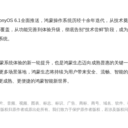
rmonyOS 6.1全面推送，鸿蒙操作系统历经十余年迭代，从技术
端覆盖，从功能完善到体验升级，彻底告别“技术尝鲜”阶段，成
系统。
，既是鸿蒙系统体验的新一轮提升，也是鸿蒙生态迈向成熟普惠的关键
更多场景落地，鸿蒙生态将持续为用户带来安全、流畅、智能
更成熟、更便捷的鸿蒙智能新世界。
片、音频、视频、图表、标志、标识、广告、商标、商号、域名、软件、
，版权归原作者或原出处所有。我们致力于保护原作者版权，若涉及版权