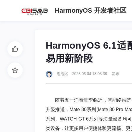
HarmonyOS 开发者社区
HarmonyOS 6
易用新阶段
泡泡浴
2026-06-04 18:03:36 发布
随着五一消费旺季临近，智能终端选购与
升级推送，Mate 80系列(Mate 80 Pro 
系列、WATCH GT 6系列等海量设
类设备，让更多用户便捷体验更流畅、更