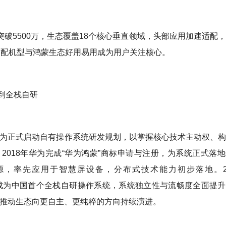
已突破5500万，生态覆盖18个核心垂直领域，头部应用加速适配
适配机型与鸿蒙生态好用易用成为用户关注核心。
到全栈自研
，华为正式启动自有操作系统研发规划，以掌握核心技术主动权、
2018年华为完成“华为鸿蒙”商标申请与注册，为系统正式落
开源，率先应用于智慧屏设备，分布式技术能力初步落地。20
正式发布，成为中国首个全栈自研操作系统，系统独立性与流畅度全面提
，推动生态向更自主、更纯粹的方向持续演进。