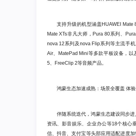
支持升级的机型涵盖HUAWEI Mate 8
Mate XTs非凡大师，Pura 80系列、Pur
nova 12系列及nova Flip系列等主流手机
Air、MatePad Mini等多款平板设备，以
5、FreeClip 2等音频产品。
鸿蒙生态加速成熟：场景全覆盖 体
伴随系统迭代，鸿蒙生态建设同步进
资讯、影音娱乐、企业办公等18个核心
信、抖音、支付宝等头部应用适配进度加