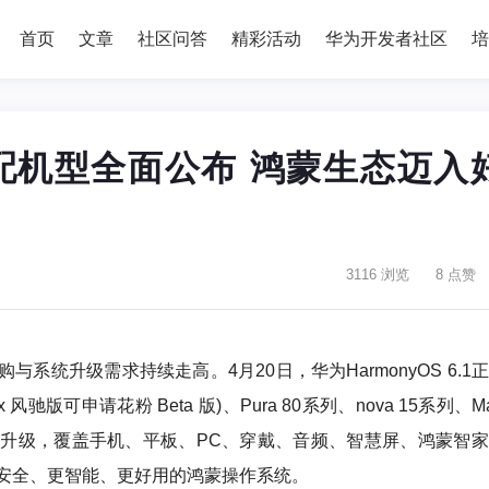
首页
文章
社区问答
精彩活动
华为开发者社区
培
.1适配机型全面公布 鸿蒙生态迈入
3116 浏览
8 点赞
系统升级需求持续走高。4月20日，华为HarmonyOS 6.1
Max 风驰版可申请花粉 Beta 版)、Pura 80系列、nova 15系列、Ma
备均可升级，覆盖手机、平板、PC、穿戴、音频、智慧屏、鸿蒙智
安全、更智能、更好用的鸿蒙操作系统。