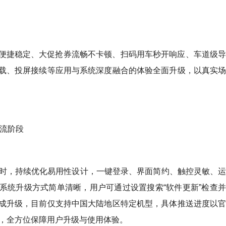
便捷稳定、大促抢券流畅不卡顿、扫码用车秒开响应、车道级
载、投屏接续等应用与系统深度融合的体验全面升级，以真实
主流阶段
设备的同时，持续优化易用性设计，一键登录、界面简约、触控灵敏、
系统升级方式简单清晰，用户可通过设置搜索“软件更新”检查
成升级，目前仅支持中国大陆地区特定机型，具体推送进度以
务，全方位保障用户升级与使用体验。