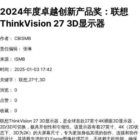
2024年度卓越创新产品奖：联想
ThinkVision 27 3D显示器
作者：
CBISMB
责任编辑：
张琳
来源：
ISMB
时间：
2025-01-03 17:42
关键字：
联想,27寸,3D
浏览：
0
点赞：
0
收藏：
0
联想ThinkVision 27 3D显示器，是全球首款27英寸4K裸眼3D显示器，
2D/3D可切换，极具开创性和引领性。该显示器有着27英寸、4K（2D状
态下、3D为2K）的大屏幕尺寸，专为更加身临其境的创作、连接和协作
而设计，其
搭载先进的3D Engine图像处理芯片，不依赖主机性能，确保