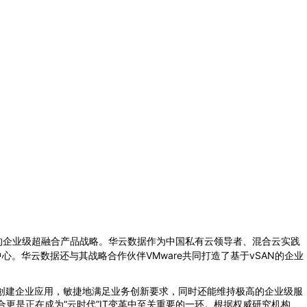
栈的企业级超融合产品战略。华云数据作为中国私有云领导者、混合云实践
。华云数据还与其战略合作伙伴VMware共同打造了基于vSAN的企业
地创建企业应用，敏捷地满足业务创新要求，同时还能维持极高的企业级服
更是正在成为“云时代”IT变革中至关重要的一环。根据权威研究机构