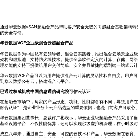
通过华云数据vSAN超融合产品帮助客户安全无缝的向超融合基础架构转变
的安全存储。
华云数据VCF企业级混合云超融合产品
华云数据作为中国私有云领导者、混合云实践者，推出混合云场景企业级超融合产品
架构和虚拟池，支持防火墙技术。提供全套软件定义的计算、存储、网络
理功能的支持下提供给用户交付简单、安全并且敏捷的端到端一站式云计
华云数据VCF产品可以为用户提供混合云计算的灵活性和自由度。用户
到华云数据公有云，搭建混合云平台。
已通过权威机构中国信息通信研究院可信云认证
在超融合市场中，每家的产品形态、功能、性能都各有不同，导致用户在
融合认证”，是企业业务上云产品选型的重要依据，也是目前客户可放心
华云数据集团董事长、总裁许广彬表示，华云企业级超融合产品采用了当前性
基础设施平台，不仅性能优异，还可以实现秒级虚拟机管理，在小时级时
成立八年来，通过自主、安全、可控的云技术和产品，华云数据在教育、