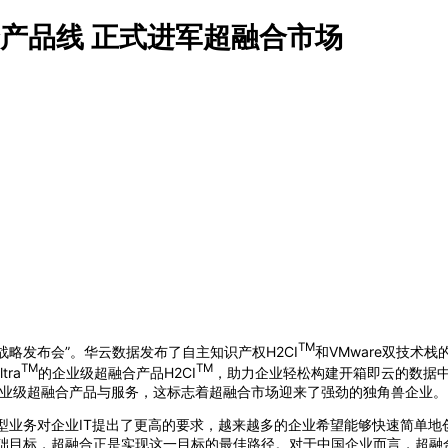
产品线 正式进军超融合市场
TM
略发布会”。华云数据发布了自主知识产权H2CI
和VMware双技术
TM
TM
ra
的企业级超融合产品H2CI
，助力企业轻松构建开箱即云的数据中心
企业级超融合产品与服务，这标志着超融合市场迎来了强劲的独角兽企业。
型业务对企业IT提出了更高的要求，越来越多的企业希望能够快速简单
基础目标，超融合正是实现这一目标的最佳路径。对于中国企业而言，超融合