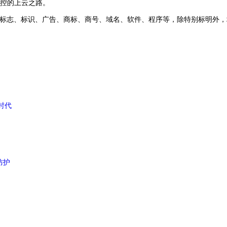
控的上云之路。
标志、标识、广告、商标、商号、域名、软件、程序等，除特别标明外，
时代
防护