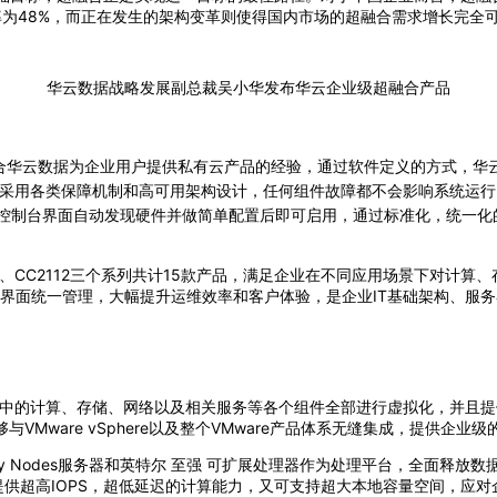
合增长率为48%，而正在发生的架构变革则使得国内市场的超融合需求增长完
华云数据战略发展副总裁吴小华发布华云企业级超融合产品
华云数据为企业用户提供私有云产品的经验，通过软件定义的方式，华云数据超
过采用各类保障机制和高可用架构设计，任何组件故障都不会影响系统运行
控制台界面自动发现硬件并做简单配置后即可启用，通过标准化，统一化
2122、CC2112三个系列共计15款产品，满足企业在不同应用场景下对
界面统一管理，大幅提升运维效率和客户体验，是企业IT基础架构、服务
的计算、存储、网络以及相关服务等各个组件全部进行虚拟化，并且提供全自
够与VMware vSphere以及整个VMware产品体系无缝集成，提供企
Ready Nodes服务器和英特尔 至强 可扩展处理器作为处理平台，全
可提供超高IOPS，超低延迟的计算能力，又可支持超大本地容量空间，应