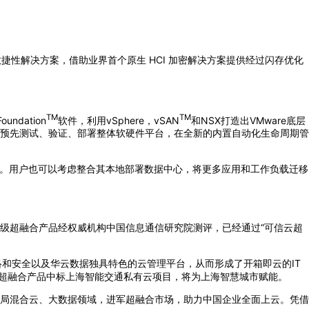
捷性解决方案，借助业界首个原生 HCI 加密解决方案提供经过闪存优化
TM
TM
dation
软件，利用vSphere，vSAN
和NSX打造出VMware底层
预先测试、验证、部署整体软硬件平台，在全新的内置自动化生命周期管
心。用户也可以考虑整合其本地部署数据中心，将更多应用和工作负载迁移
级超融合产品经权威机构中国信息通信研究院测评，已经通过“可信云超
网络和安全以及华云数据独具特色的云管理平台，从而形成了开箱即云的IT
级超融合产品中标上海智能交通私有云项目，将为上海智慧城市赋能。
局混合云、大数据领域，进军超融合市场，助力中国企业全面上云。凭借