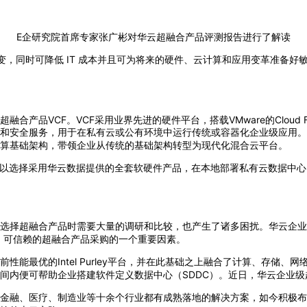
E企研究院首席专家张广彬对华云超融合产品评测报告进行了解读
，同时可降低 IT 成本并且可为将来的硬件、云计算和应用变革准备好敏
VCF。VCF采用业界先进的硬件平台，搭载VMware的Cloud Foun
和安全服务，用于在私有云或公有环境中运行传统或容器化企业级应用。
算基础架构，带领企业从传统的基础架构转型为现代化混合云平台。
可以选择采用华云数据提供的全套软硬件产品，在本地部署私有云数据中
选择超融合产品时需要大量的调研和比较，也产生了诸多困扰。华云企业
、可信赖的超融合产品采购的一个重要因素。
能最优的Intel Purley平台，并在此基础之上融合了计算、存储、
间内便可帮助企业搭建软件定义数据中心（SDDC）。近日，华云企业
金融、医疗、制造业等十余个行业都有成熟落地的解决方案，如今积极布