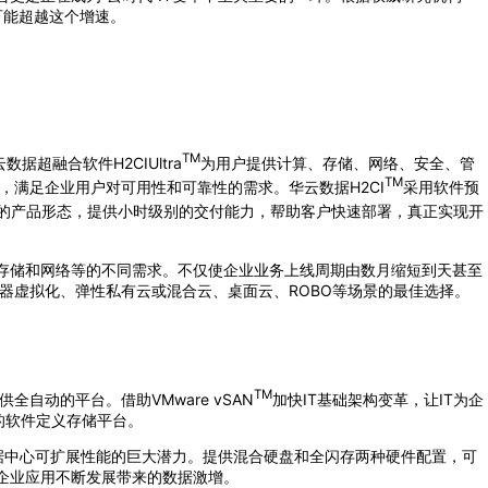
全可能超越这个增速。
TM
融合软件H2CIUltra
为用户提供计算、存储、网络、安全、管
TM
，满足企业用户对可用性和可靠性的需求。华云数据H2CI
采用软件预
的产品形态，提供小时级别的交付能力，帮助客户快速部署，真正实现开
计算、存储和网络等的不同需求。不仅使企业业务上线周期由数月缩短到天甚至
器虚拟化、弹性私有云或混合云、桌面云、ROBO等场景的最佳选择。
TM
动的平台。借助VMware vSAN
加快IT基础架构变革，让IT为企
业级的软件定义存储平台。
面释放数据中心可扩展性能的巨大潜力。提供混合硬盘和全闪存两种硬件配置，可
对企业应用不断发展带来的数据激增。