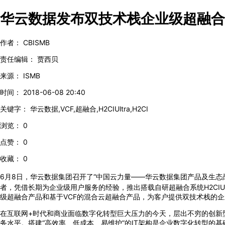
华云数据发布双技术栈企业级超融合
作者：
CBISMB
责任编辑：
贾西贝
来源：
ISMB
时间：
2018-06-08 20:40
关键字：
华云数据,VCF,超融合,H2CIUltra,H2CI
浏览：
0
点赞：
0
收藏：
0
6月8日，华云数据集团召开了“中国云力量——华云数据集团产品及生态战
者，凭借长期为企业级用户服务的经验，推出搭载自研超融合系统H2CIUlt
级超融合产品和基于VCF的混合云超融合产品，为客户提供双技术栈的
在互联网+时代和商业面临数字化转型巨大压力的今天，层出不穷的创新
务水平。搭建“高效率、低成本、易维护”的IT架构是企业数字化转型的