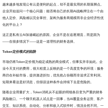
越来越多地发现公有云是便利的起点，却不是最实用的长期落脚点。
企业开始追问一个核心问题：能否将自己的长期AI战略押注在一个由
他人定价、风险难以完全掌控、架构为服务商规模而非企业经济性优
化的平台上？
这正是私有云AI加速崛起的原因。企业不是在追逐潮流，而是因为
——在很多情况下——这是一道理性的财务选择。
Token定价模式的陷阱
市场仍将Token定价视为稳定成熟的商业模式，但事实并非如此。企
业今天支付的费用，很大程度上反映的是一个高度竞争的环境：服务
商仍在补贴市场，提供激进折扣，优先抢占份额而非追求正常利润。
短期来看这是好消息，但假设这种条件会持续下去是危险的。
随着企业用量扩大，Token消耗从不起眼的明细条目变为严重的财务
风险敞口。一个聊天机器人试点是一回事，当AI覆盖业务运营、客户
交互、知识系统、自动化、分析和嵌入式软件时，情况全然不同。一