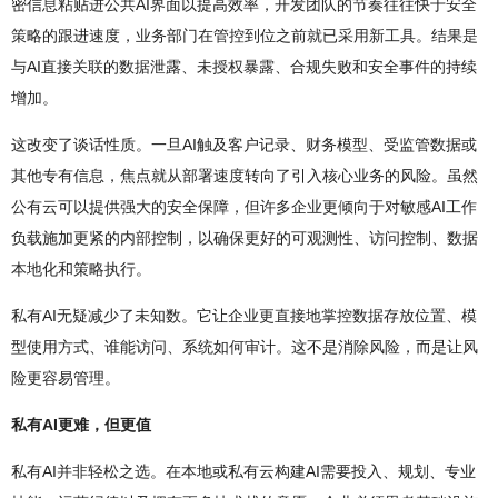
密信息粘贴进公共AI界面以提高效率，开发团队的节奏往往快于安全
策略的跟进速度，业务部门在管控到位之前就已采用新工具。结果是
与AI直接关联的数据泄露、未授权暴露、合规失败和安全事件的持续
增加。
这改变了谈话性质。一旦AI触及客户记录、财务模型、受监管数据或
其他专有信息，焦点就从部署速度转向了引入核心业务的风险。虽然
公有云可以提供强大的安全保障，但许多企业更倾向于对敏感AI工作
负载施加更紧的内部控制，以确保更好的可观测性、访问控制、数据
本地化和策略执行。
私有AI无疑减少了未知数。它让企业更直接地掌控数据存放位置、模
型使用方式、谁能访问、系统如何审计。这不是消除风险，而是让风
险更容易管理。
私有AI更难，但更值
私有AI并非轻松之选。在本地或私有云构建AI需要投入、规划、专业