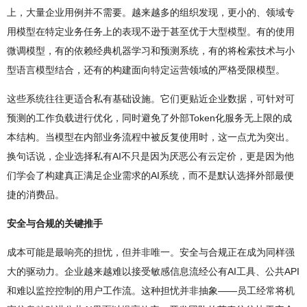
上，大量企业用例并不需要。越来越多的组织发现，更小的、领域专
用模型在特定业务任务上的表现不逊于甚至优于大型模型。有的使用
微调模型，有的依赖经典机器学习和预测系统，有的将检索技术与小
型语言模型结合，还有的构建面向特定运营领域的严格受限模型。
这些系统往往更适合私有基础设施。它们更贴近企业数据，可针对可
预测的工作负载进行优化，同时避免了外部Token化服务无上限的成
本结构。当模型在内部业务流程中被反复使用时，这一点尤为突出。
换句话说，企业选择私有AI不只是因为厌恶公有云定价，更是因为他
们学会了构建真正满足企业需求的AI系统，而不是默认选择外部最便
捷的消费品。
安全与合规的关键推手
成本可能是最响亮的担忧，但并非唯一。安全与合规正在成为同样强
大的驱动力。企业越来越难以接受敏感信息流经公有AI工具、公共API
和难以监控控制的用户工作流。这种担忧并非抽象——员工经常将机