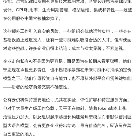
技能、运营纪律以及拥有更多技术栈的意愿。企业必须思考基础设施
设计、GPU利用率、生命周期管理、模型运维、集成和弹性——这些
在公用服务中通常被抽象掉了。
这些额外工作引入真实的风险。一些组织会低估运营负担，一些会在
基础设施上过度投入，还有一些可能难以吸引合适的人才。但即便面
对这些挑战，许多企业仍得出结论：成本节省太显著，不容忽视。
企业走向私有AI不是因为更容易，而是因为在长期来看更聪明。他们
宁愿现在承担更多责任，也不愿继续暴露在未来可能不可持续的定价
模型之下。他们宁愿投资自有能力，也不愿从外部平台租赁关键智能
——后者的经济前景充满不确定性。
公有云仍将保持重要地位，尤其在实验、弹性扩容和特定服务方面。
但对于大量生产级工作负载，天平正在倾斜。随着Token成本上涨、
治理压力加大、以及组织越来越擅长构建聚焦型模型而非默认使用巨
型大语言模型，会有更多企业得出结论：最有价值的AI，应该留在离
自己更近的地方。